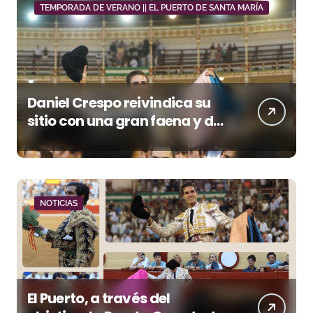
TEMPORADA DE VERANO || EL PUERTO DE SANTA MARÍA
Daniel Crespo reivindica su
sitio con una gran faena y dos
orejas
NOTICIAS
El Puerto, a través del