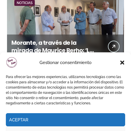
NOTICIAS
Morante, a través de la
mirada de Maurice Berho: ‘La
belleza del misterio’ llega a La
Gestionar consentimiento
Malagueta
Para ofrecer las mejores experiencias, utilizamos tecnologías como las
cookies para almacenar y/o acceder a la información del dispositivo. El
consentimiento de estas tecnologías nos permitirá procesar datos como
el comportamiento de navegación o las identificaciones únicas en este
sitio. No consentir o retirar el consentimiento, puede afectar
negativamente a ciertas características y funciones.
ACEPTAR