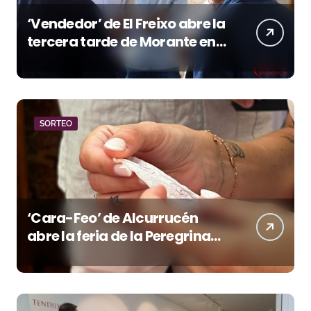
‘Vendedor’ de El Freixo abre la
tercera tarde de Morante en
la temporada portuense
SORTEO
‘Cara-Feo’ de Alcurrucén
abre la feria de la Peregrina
en Pontevedra