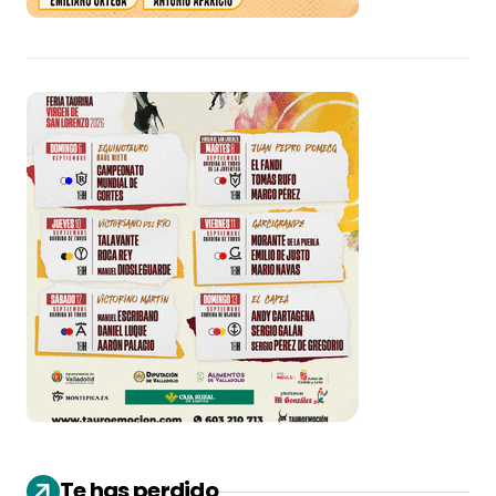
Te has perdido