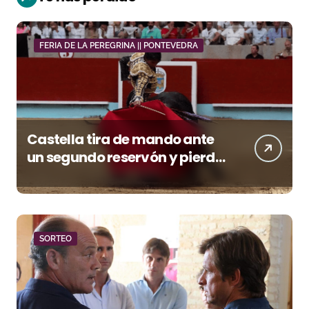
FERIA DE LA PEREGRINA || PONTEVEDRA
Castella tira de mando ante
un segundo reservón y pierde
premio con la espada
SORTEO