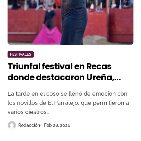
FESTIVALES
Triunfal festival en Recas
donde destacaron Ureña,
Luque, Pérez Mota, y Jorge
La tarde en el coso se llenó de emoción con
Molina
los novillos de El Parralejo, que permitieron a
varios diestros…
Redacción
Feb 28, 2026