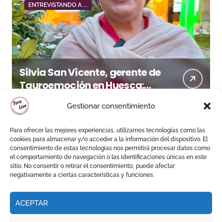
ENTREVISTANDO A ...
Silvia San Vicente, gerente de
Tauroemoción en Huesca:
«Todas las figuras del toreo
Gestionar consentimiento
quieren venir a esta feria»
Para ofrecer las mejores experiencias, utilizamos tecnologías como las
cookies para almacenar y/o acceder a la información del dispositivo. El
consentimiento de estas tecnologías nos permitirá procesar datos como
el comportamiento de navegación o las identificaciones únicas en este
sitio. No consentir o retirar el consentimiento, puede afectar
negativamente a ciertas características y funciones.
ACEPTAR