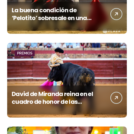
La buena condición de
‘Pelotito’ sobresale en una
noche gris en Las Ventas
PREMIOS
David de Miranda reina en el
cuadro de honor de las
Colombinas 2026