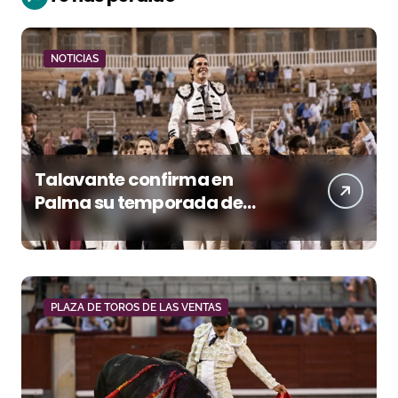
NOTICIAS
Talavante confirma en
Palma su temporada de
figura y el palco niega el
premio a Roca Rey
PLAZA DE TOROS DE LAS VENTAS