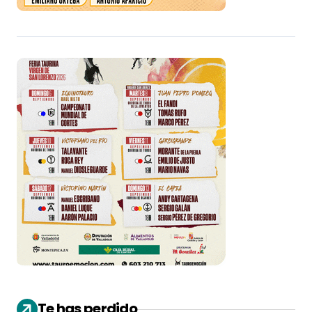
Te has perdido