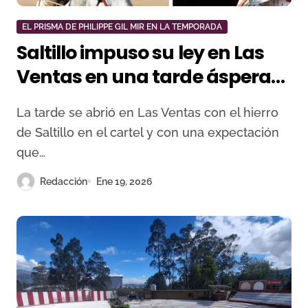
EL PRISMA DE PHILIPPE GIL MIR EN LA TEMPORADA
Saltillo impuso su ley en Las
Ventas en una tarde áspera
de valor y silencios
La tarde se abrió en Las Ventas con el hierro
de Saltillo en el cartel y con una expectación
que…
Redacción
Ene 19, 2026