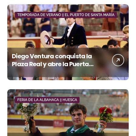
TEMPORADA DE VERANO || EL PUERTO DE SANTA MARÍA
Diego Ventura conquista la
Plaza Real y abre la Puerta
Grande en El Puerto
FERIA DE LA ALBAHACA || HUESCA