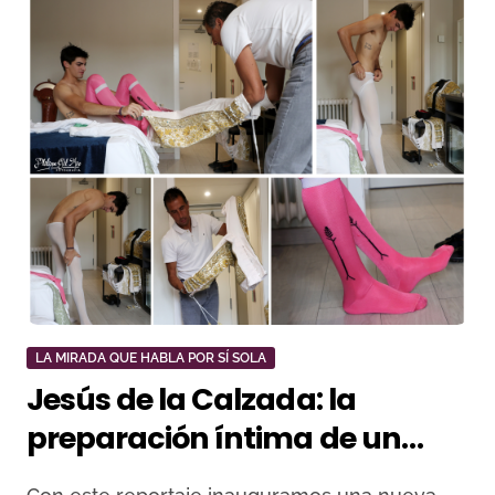
LA MIRADA QUE HABLA POR SÍ SOLA
Jesús de la Calzada: la
preparación íntima de un
novillero antes de Céret