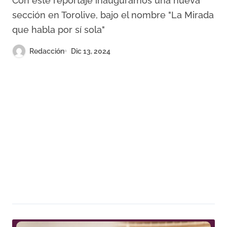
Con este reportaje inauguramos una nueva
sección en Torolive, bajo el nombre "La Mirada
que habla por sí sola"
Redacción
Dic 13, 2024