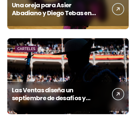
Una oreja para Asier
Abadiano y Diego Tebas en
una apertura de la Albahaca
marcada por el buen juego
de Los Maños
CARTELES
Las Ventas diseña un
septiembre de desafíos y
variedad ganadera