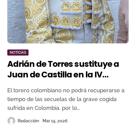
NOTICIAS
Adrián de Torres sustituye a
Juan de Castilla en la IV
Corrida Benéfica de Villaseca
El torero colombiano no podrá recuperarse a
de la Sagra
tiempo de las secuelas de la grave cogida
sufrida en Colombia, por lo…
Redacción
Mar 15, 2026