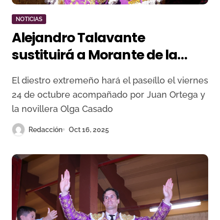
NOTICIAS
Alejandro Talavante
sustituirá a Morante de la
Puebla en la Feria de
El diestro extremeño hará el paseíllo el viernes
Latacunga
24 de octubre acompañado por Juan Ortega y
la novillera Olga Casado
Redacción
Oct 16, 2025