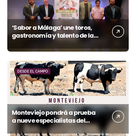
‘Sabor a Málaga’ une toros,
gastronomía y talento de la
tierra en La Malagueta
DESDE EL CAMPO
Monteviejo pondrá a prueba
a nueve especialistas del
recorte mañana en Villaseca