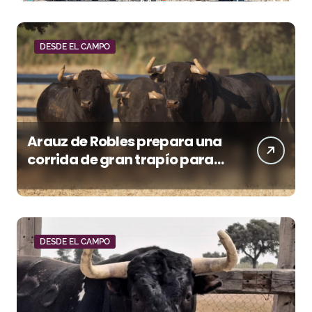
DESDE EL CAMPO
Arauz de Robles prepara una
corrida de gran trapío para
la despedida de Víctor Puerto
en Ciudad Real (Vídeo)
DESDE EL CAMPO