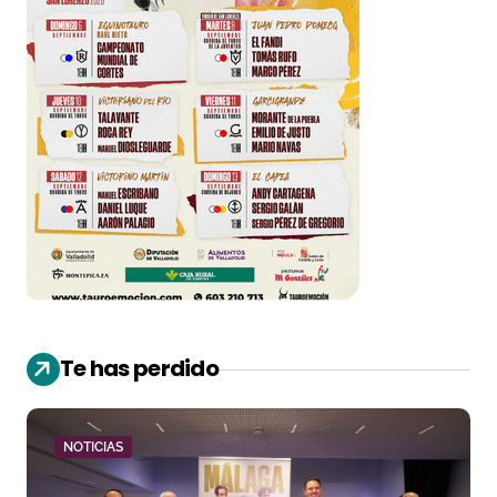
Te has perdido
NOTICIAS