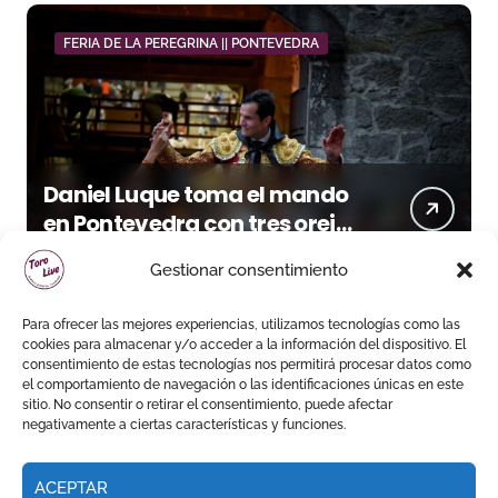
FERIA DE LA PEREGRINA || PONTEVEDRA
Daniel Luque toma el mando
en Pontevedra con tres orejas
y una Puerta Grande de peso
Gestionar consentimiento
Para ofrecer las mejores experiencias, utilizamos tecnologías como las
cookies para almacenar y/o acceder a la información del dispositivo. El
consentimiento de estas tecnologías nos permitirá procesar datos como
el comportamiento de navegación o las identificaciones únicas en este
sitio. No consentir o retirar el consentimiento, puede afectar
negativamente a ciertas características y funciones.
ACEPTAR