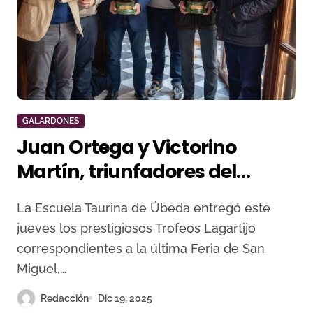
GALARDONES
Juan Ortega y Victorino
Martín, triunfadores del
Trofeo Lagartijo de la Feria
La Escuela Taurina de Úbeda entregó este
Taurina de Úbeda
jueves los prestigiosos Trofeos Lagartijo
correspondientes a la última Feria de San
Miguel,…
Redacción
Dic 19, 2025