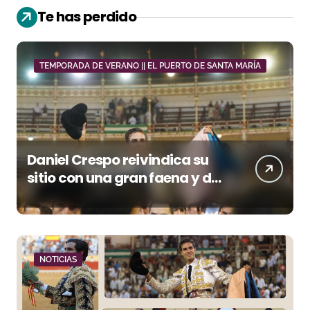
Te has perdido
TEMPORADA DE VERANO || EL PUERTO DE SANTA MARÍA
Daniel Crespo reivindica su
sitio con una gran faena y dos
orejas
NOTICIAS