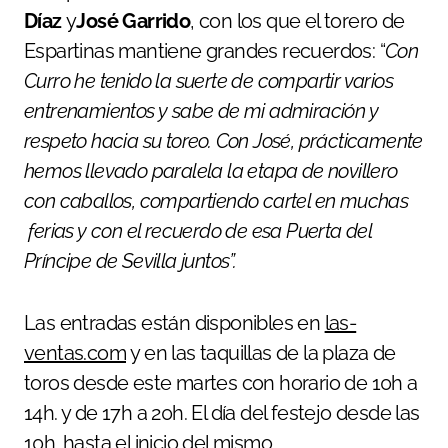
Díaz
y
José Garrido
, con los que el torero de
Espartinas mantiene grandes recuerdos: “
Con
Curro he tenido la suerte de compartir varios
entrenamientos y sabe de mi admiración y
respeto hacia su toreo. Con José, prácticamente
hemos llevado paralela la etapa de novillero
con caballos, compartiendo cartel en muchas
ferias y con el recuerdo de esa Puerta del
Príncipe de Sevilla juntos”.
Las entradas están disponibles en
las-
ventas.com
y en las taquillas de la plaza de
toros desde este martes con horario de 10h a
14h. y de 17h a 20h. El día del festejo desde las
10h. hasta el inicio del mismo.