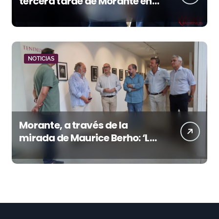
tercera tarde de Morante en
la temporada portuense
NOTICIAS
Morante, a través de la
mirada de Maurice Berho: ‘La
belleza del misterio’ llega a La
Malagueta