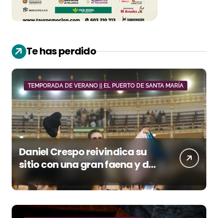
Te has perdido
TEMPORADA DE VERANO || EL PUERTO DE SANTA MARÍA
Daniel Crespo reivindica su
sitio con una gran faena y dos
orejas