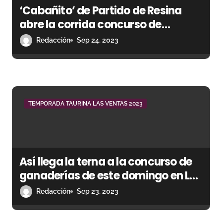
‘Cabañito’ de Partido de Resina
abre la corrida concurso de
ganaderías
Redacción
Sep 24, 2023
TEMPORADA TAURINA LAS VENTAS 2023
Así llega la terna a la concurso de
ganaderías de este domingo en Las
Ventas
Redacción
Sep 23, 2023