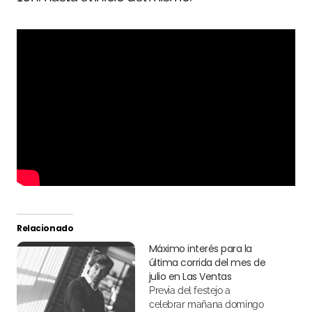
Relacionado
Máximo interés para la
última corrida del mes de
julio en Las Ventas
Previa del festejo a
celebrar mañana domingo