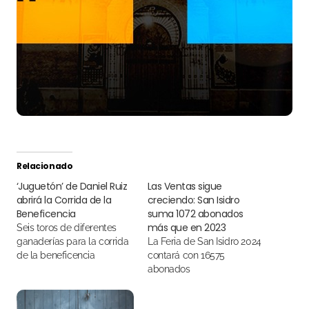
Relacionado
‘Juguetón’ de Daniel Ruiz
Las Ventas sigue
abrirá la Corrida de la
creciendo: San Isidro
Beneficencia
suma 1072 abonados
más que en 2023
Seis toros de diferentes
ganaderías para la corrida
La Feria de San Isidro 2024
de la beneficencia
contará con 16575
abonados