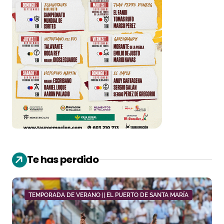
Te has perdido
TEMPORADA DE VERANO || EL PUERTO DE SANTA MARÍA