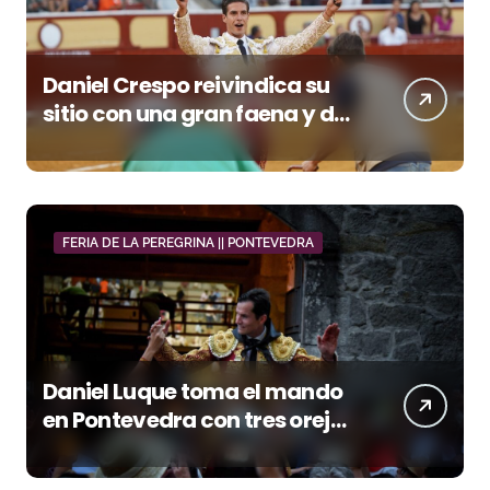
Daniel Crespo reivindica su
sitio con una gran faena y dos
orejas
FERIA DE LA PEREGRINA || PONTEVEDRA
Daniel Luque toma el mando
en Pontevedra con tres orejas
y una Puerta Grande de peso