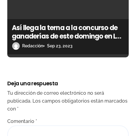
Así llega la terna a la concurso de
ganaderías de este domingo en Las
Ventas
Redacción
Sep 23, 2023
Deja una respuesta
Tu dirección de correo electrónico no será
publicada.
Los campos obligatorios están marcados
con
*
Comentario
*