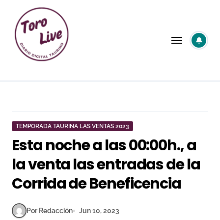
Saltar
al
contenido
TEMPORADA TAURINA LAS VENTAS 2023
Esta noche a las 00:00h., a
la venta las entradas de la
Corrida de Beneficencia
Por Redacción
Jun 10, 2023