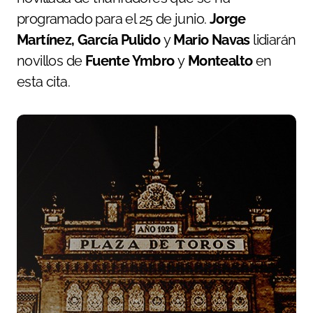
programado para el 25 de junio.
Jorge
Martínez, García Pulido
y
Mario Navas
lidiarán
novillos de
Fuente Ymbro
y
Montealto
en
esta cita.