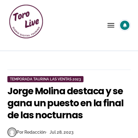
Saltar
al
contenido
TEMPORADA TAURINA LAS VENTAS 2023
Jorge Molina destaca y se
gana un puesto en la final
de las nocturnas
Por Redacción
Jul 28, 2023