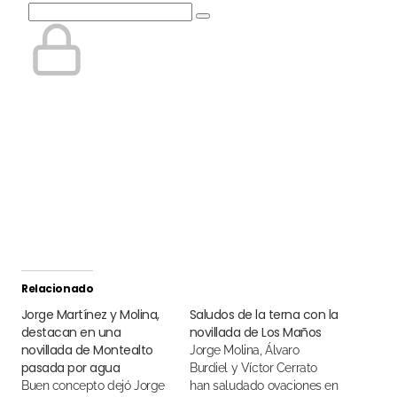
Relacionado
Jorge Martínez y Molina,
Saludos de la terna con la
destacan en una
novillada de Los Maños
novillada de Montealto
Jorge Molina, Álvaro
pasada por agua
Burdiel y Víctor Cerrato
Buen concepto dejó Jorge
han saludado ovaciones en