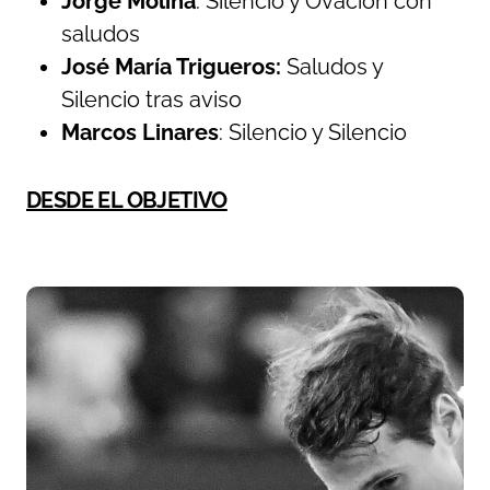
Jorge Molina
: Silencio y Ovación con
saludos
José María Trigueros:
Saludos y
Silencio tras aviso
Marcos Linares
: Silencio y Silencio
DESDE EL OBJETIVO