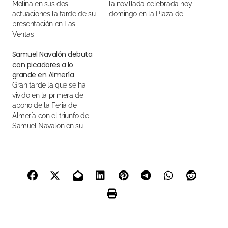
Molina en sus dos
la novillada celebrada hoy
actuaciones la tarde de su
domingo en la Plaza de
presentación en Las
Toros de Las Ventas
Ventas
Samuel Navalón debuta
con picadores a lo
grande en Almería
Gran tarde la que se ha
vivido en la primera de
abono de la Feria de
Almería con el triunfo de
Samuel Navalón en su
debut con picadores, que
ha salido a hombros con
tres orejas. Jorge Molina
paseó una oreja y Román,
palmas en su lote, ante una
buena…