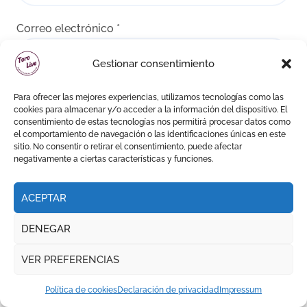
Correo electrónico
*
Gestionar consentimiento
Web
Para ofrecer las mejores experiencias, utilizamos tecnologías como las
cookies para almacenar y/o acceder a la información del dispositivo. El
consentimiento de estas tecnologías nos permitirá procesar datos como
el comportamiento de navegación o las identificaciones únicas en este
sitio. No consentir o retirar el consentimiento, puede afectar
negativamente a ciertas características y funciones.
Guarda mi nombre, correo electrónico y web en
este navegador para la próxima vez que comente.
ACEPTAR
Recibir un correo electrónico con los siguientes
DENEGAR
comentarios a esta entrada.
Recibir un correo electrónico con cada nueva
VER PREFERENCIAS
entrada.
Política de cookies
Declaración de privacidad
Impressum