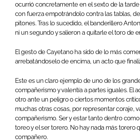
ocurrió concretamente en el sexto de la tard
con fuerza empotrándolo contra las tablas, d
pitones. Tras lo sucedido, el banderillero An
ni un segundo y salieron a quitarle el toro de 
El gesto de Cayetano ha sido de lo más coment
arrebatándoselo de encima, un acto que finalizó
Este es un claro ejemplo de uno de los grand
compañerismo y valentía a partes iguales. El a
otro ante un peligro o ciertos momentos críti
muchas otras cosas, por representar coraje, v
compañerismo. Ser y estar tanto dentro como 
toreo y el ser torero. No hay nada más torero qu
compañero.