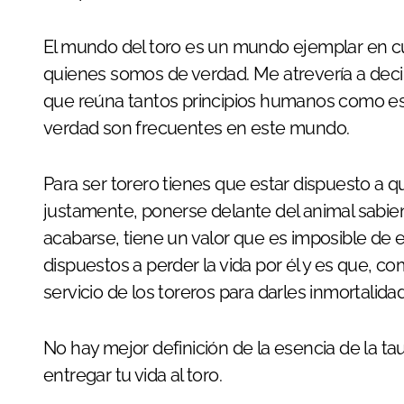
El mundo del toro es un mundo ejemplar en cu
quienes somos de verdad. Me atrevería a decir
que reúna tantos principios humanos como esta 
verdad son frecuentes en este mundo.
Para ser torero tienes que estar dispuesto a qu
justamente, ponerse delante del animal sabie
acabarse, tiene un valor que es imposible de 
dispuestos a perder la vida por él y es que, co
servicio de los toreros para darles inmortalidad 
No hay mejor definición de la esencia de la ta
entregar tu vida al toro.