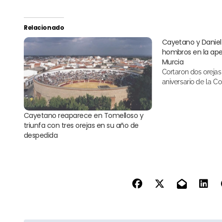
Relacionado
Cayetano y Daniel
hombros en la aper
Murcia
Cortaron dos orejas cada uno en el 110
aniversario de la Co
Cayetano reaparece en Tomelloso y
triunfa con tres orejas en su año de
despedida