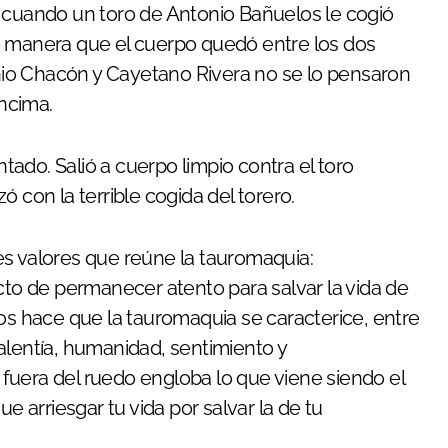
e cuando un toro de Antonio Bañuelos le cogió
e manera que el cuerpo quedó entre los dos
tonio Chacón y Cayetano Rivera no se lo pensaron
encima.
ado. Salió a cuerpo limpio contra el toro
 con la terrible cogida del torero.
es valores que reúne la tauromaquia:
cto de permanecer atento para salvar la vida de
cos hace que la tauromaquia se caracterice, entre
alentía, humanidad, sentimiento y
fuera del ruedo engloba lo que viene siendo el
e arriesgar tu vida por salvar la de tu