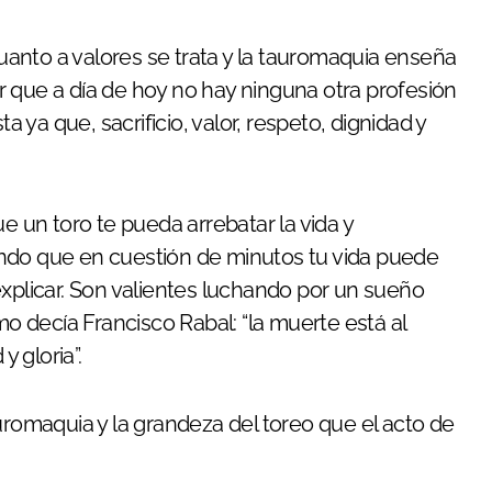
anto a valores se trata y la tauromaquia enseña
 que a día de hoy no hay ninguna otra profesión
ya que, sacrificio, valor, respeto, dignidad y
e un toro te pueda arrebatar la vida y
ndo que en cuestión de minutos tu vida puede
explicar. Son valientes luchando por un sueño
mo decía Francisco Rabal: “la muerte está al
y gloria”.
uromaquia y la grandeza del toreo que el acto de