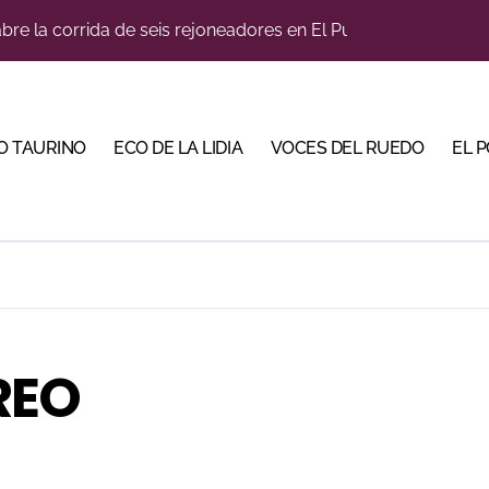
ños, abre la feria de La Albahaca de Huesca
a con alicientes y marcado acento torista
tiembre de desafíos y variedad ganadera
O TAURINO
ECO DE LA LIDIA
VOCES DEL RUEDO
EL 
 apuesta por los jóvenes con entradas desde un euro
ma su temporada de figura y el palco niega el premio a Roc
lotito’ sobresale en una noche gris en Las Ventas
n el cuadro de honor de las Colombinas 2026
e de Tauroemoción en Huesca: «Todas las figuras del toreo qui
REO
diano y Diego Tebas en una apertura de la Albahaca marcad