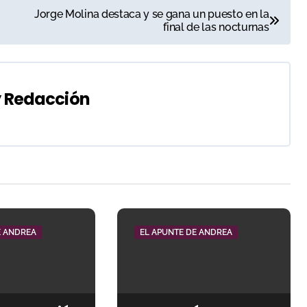
Jorge Molina destaca y se gana un puesto en la
final de las nocturnas
y
Redacción
E ANDREA
EL APUNTE DE ANDREA