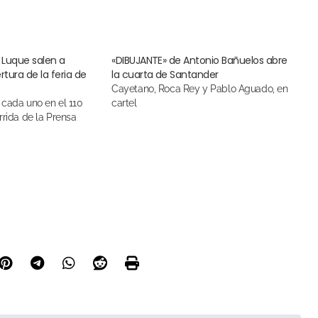
 Luque salen a
«DIBUJANTE» de Antonio Bañuelos abre
tura de la feria de
la cuarta de Santander
Cayetano, Roca Rey y Pablo Aguado, en
cartel
rrida de la Prensa