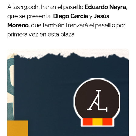
A las 19:00h. harán el paseíllo
Eduardo Neyra
,
que se presenta,
Diego García
y
Jesús
Moreno,
que también trenzará el paseíllo por
primera vez en esta plaza.