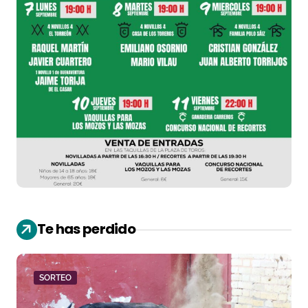
Te has perdido
SORTEO