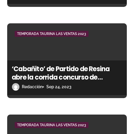
r
a
d
TEMPORADA TAURINA LAS VENTAS 2023
a
s
‘Cabañito’ de Partido de Resina
abre la corrida concurso de
ganaderías
Redacción
Sep 24, 2023
TEMPORADA TAURINA LAS VENTAS 2023