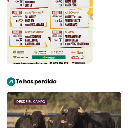
Te has perdido
DESDE EL CAMPO