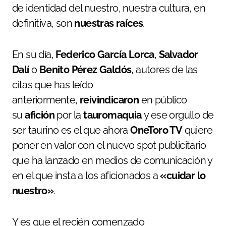
de identidad del nuestro, nuestra cultura, en
definitiva, son
nuestras raíces
.
En su día,
Federico García Lorca
,
Salvador
Dalí
o
Benito Pérez Galdós
, autores de las
citas que has leído
anteriormente,
reivindicaron
en público
su
afición
por la
tauromaquia
y ese orgullo de
ser taurino es el que ahora
OneToro TV
quiere
poner en valor con el nuevo spot publicitario
que ha lanzado en medios de comunicación y
en el que insta a los aficionados a
«cuidar lo
nuestro»
.
Y es que el recién comenzado