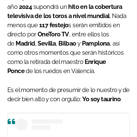
año
2024
supondrá un
hito en la cobertura
televisiva de los toros a nivel mundial
. Nada
menos que
117 festejo
s serán emitidos en
directo por
OneToro TV
, entre ellos los
de
Madrid
,
Sevilla
,
Bilbao
y
Pamplona
, así
como otros momentos que serán históricos
como la retirada del maestro
Enrique
Ponce
de los ruedos en Valencia.
Es el momento de presumir de lo nuestro y de
decir bien alto y con orgullo:
Yo soy taurino
.