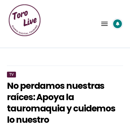
Saltar
al
contenido
TV
No perdamos nuestras
raíces: Apoya la
tauromaquia y cuidemos
lo nuestro