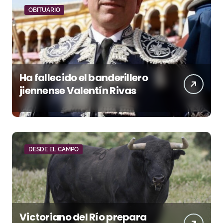
OBITUARIO
Ha fallecido el banderillero
jiennense Valentín Rivas
DESDE EL CAMPO
Victoriano del Río prepara