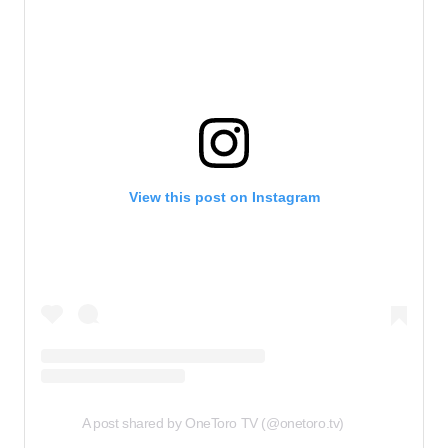
View this post on Instagram
A post shared by OneToro TV (@onetoro.tv)