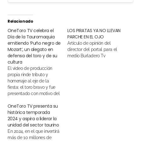
Relacionado
OneToro TV celebra el
LOS PIRATAS YA NO LLEVAN
Día de la Tauromaquia
PARCHE EN EL OJO
emitiendo ‘Puño negro de
Artículo de opinión del
Mozart’, un alegato en
director del portal para el
defensa del toro y de su
medio Burladero Tv
cultura
El video de producción
propia rinde tributo y
homenaje al eje de la
fiesta: el toro bravo y fue
presentado con motivo del
inicio de San Isidro
OneToro TV presenta su
histórica temporada
2024 y aspira a liderar la
unidad del sector taurino
En 2024, en el que invertirá
más de 10 millones de