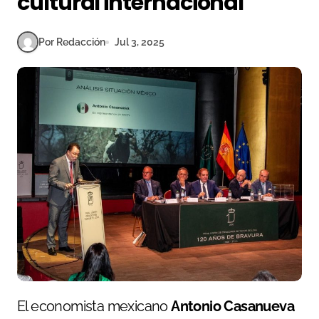
cultural internacional
Por Redacción
Jul 3, 2025
El economista mexicano
Antonio Casanueva