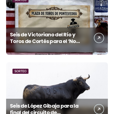
Seis de Victoriano del Río y
Toros de Cortés para el ‘No
Hay Localidades’ de esta
tarde en Pontevedra
SORTEO
Seis de López Gibaja para la
final del circuito de