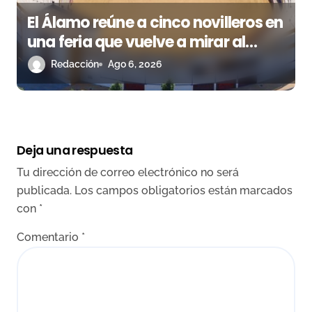
El Álamo reúne a cinco novilleros en
una feria que vuelve a mirar al
futuro
Redacción
Ago 6, 2026
Deja una respuesta
Tu dirección de correo electrónico no será
publicada.
Los campos obligatorios están marcados
con
*
Comentario
*