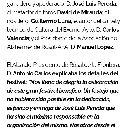
ganadero y apoderado, D.
José Luis Pereda
;
el matador de toros
David de Miranda
; el
novillero,
Guillermo Luna
, el autor del cartel y
técnico de Cultura del Excmo. Ayto. D.
Carlos
Valencia
; y el Presidente de la Asociación de
Alzheimer de Rosal-AFA, D.
Manuel López
.
El Alcalde-Presidente de Rosal de la Frontera,
D.
Antonio Carlos explicaba los detalles del
festival:
“Nos llena de alegría la celebración
de este gran festival benéfico. Un festejo que
no hubiera sido posible sin la dedicación,
esfuerzo y entrega de José Luis Pereda que
ha sido el máximo responsable en la
organización del mismo. Nosotros desde el