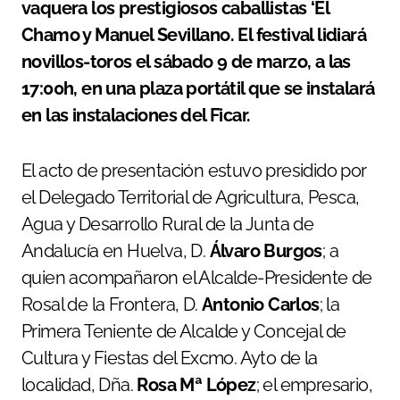
vaquera los prestigiosos caballistas ‘El
Chamo y Manuel Sevillano. El festival lidiará
novillos-toros el sábado 9 de marzo, a las
17:00h, en una plaza portátil que se instalará
en las instalaciones del Ficar.
El acto de presentación estuvo presidido por
el Delegado Territorial de Agricultura, Pesca,
Agua y Desarrollo Rural de la Junta de
Andalucía en Huelva, D.
Álvaro Burgos
; a
quien acompañaron el Alcalde-Presidente de
Rosal de la Frontera, D.
Antonio Carlos
; la
Primera Teniente de Alcalde y Concejal de
Cultura y Fiestas del Excmo. Ayto de la
localidad, Dña.
Rosa Mª López
; el empresario,