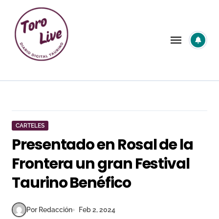
Saltar
al
contenido
CARTELES
Presentado en Rosal de la
Frontera un gran Festival
Taurino Benéfico
Por Redacción
Feb 2, 2024