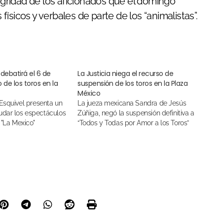
tegridad de los aficionados que el domingo
ísicos y verbales de parte de los “animalistas”.
debatirá el 6 de
La Justicia niega el recurso de
 de los toros en la
suspensión de los toros en la Plaza
México
La jueza mexicana Sandra de Jesús
udar los espectáculos
Zúñiga, negó la suspensión definitiva a
 "La Mexico"
“Todos y Todas por Amor a los Toros”