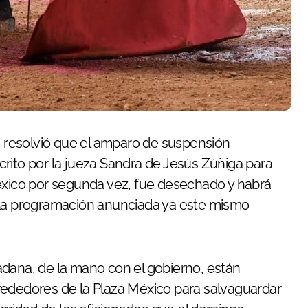
crito por la jueza Sandra de Jesús Zúñiga para
México por segunda vez, fue desechado y habrá
 la programación anunciada ya este mismo
adana, de la mano con el gobierno, están
rededores de la Plaza México para salvaguardar