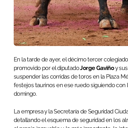
En la tarde de ayer, el décimo tercer colegiado resolvió que el amparo de suspensión
promovido por el diputado
Jorge Gaviño
y sus
suspender las corridas de toros en la Plaza 
festejos taurinos en ese ruedo siguiendo con
domingo.
La empresa y la Secretaría de Seguridad Ciud
detallando el esquema de seguridad en los al