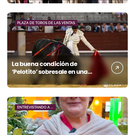
premio a Roca Rey
PLAZA DE TOROS DE LAS VENTAS
La buena condición de
‘Pelotito’ sobresale en una
noche gris en Las Ventas
ENTREVISTANDO A ...