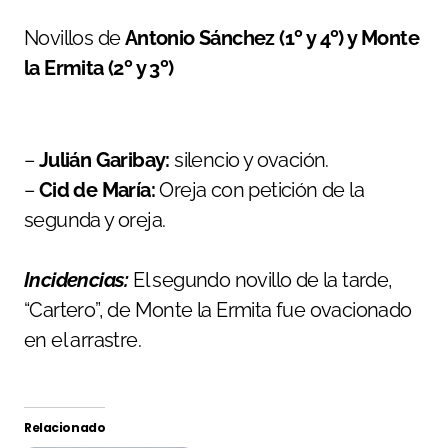
Novillos de
Antonio Sánchez (1º y 4º) y Monte
la Ermita (2º y 3º)
–
Julián Garibay:
silencio y ovación.
–
Cid de María:
Oreja con petición de la
segunda y oreja.
Incidencias:
El segundo novillo de la tarde,
“Cartero”, de Monte la Ermita fue ovacionado
en el arrastre.
Relacionado