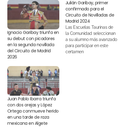
Julián Garibay, primer
confirmado para el
Circuito de Novilladas de
Madrid 2024
Las Escuelas Taurinas de
Ignacio Garibay triunfa en
la Comunidad seleccionan
su debut con picadores
a su alumno más avanzado
en la segunda novillada
para participar en este
del Circuito de Madrid
certamen
2026
Juan Pablo Ibarra triunfa
con dos orejas y López
Ortega conmueve herido
en una tarde de raza
mexicana en Algete