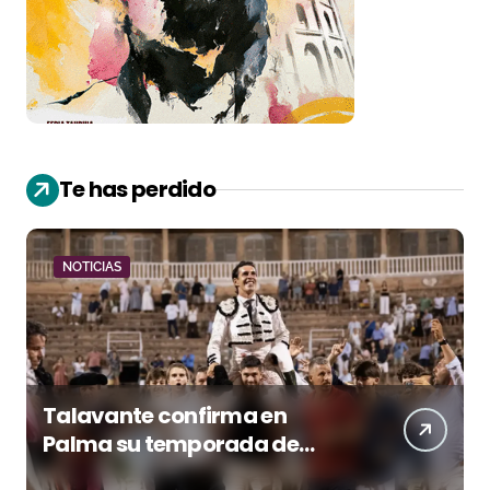
Te has perdido
NOTICIAS
Talavante confirma en
Palma su temporada de
figura y el palco niega el