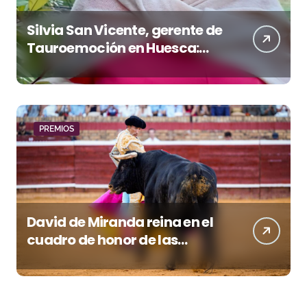
Silvia San Vicente, gerente de
Tauroemoción en Huesca:
«Todas las figuras del toreo
quieren venir a esta feria»
PREMIOS
David de Miranda reina en el
cuadro de honor de las
Colombinas 2026