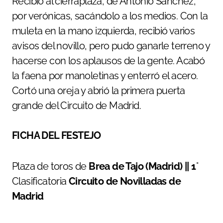
Recibió al cierraplaza, de Antonio Sánchez,
por verónicas, sacándolo a los medios. Con la
muleta en la mano izquierda, recibió varios
avisos del novillo, pero pudo ganarle terreno y
hacerse con los aplausos de la gente. Acabó
la faena por manoletinas y enterró el acero.
Cortó una oreja y abrió la primera puerta
grande del Circuito de Madrid.
FICHA DEL FESTEJO
Plaza de toros de
Brea de Tajo (Madrid) || 1
°
Clasificatoria
Circuito de Novilladas de
Madrid