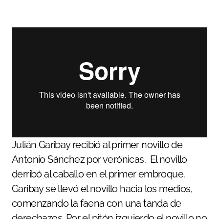
Julián Garibay recibió al primer novillo de
Antonio Sánchez por verónicas. El novillo
derribó al caballo en el primer embroque.
Garibay se llevó el novillo hacia los medios,
comenzando la faena con una tanda de
derechazos. Por el pitón izquierdo el novillo no