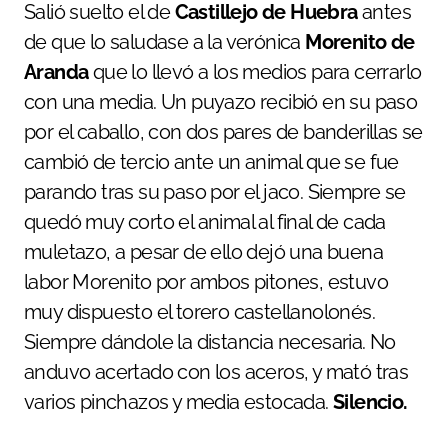
Salió suelto el de
Castillejo de Huebra
antes
de que lo saludase a la verónica
Morenito de
Aranda
que lo llevó a los medios para cerrarlo
con una media. Un puyazo recibió en su paso
por el caballo, con dos pares de banderillas se
cambió de tercio ante un animal que se fue
parando tras su paso por el jaco. Siempre se
quedó muy corto el animal al final de cada
muletazo, a pesar de ello dejó una buena
labor Morenito por ambos pitones, estuvo
muy dispuesto el torero castellanolonés.
Siempre dándole la distancia necesaria. No
anduvo acertado con los aceros, y mató tras
varios pinchazos y media estocada.
Silencio.