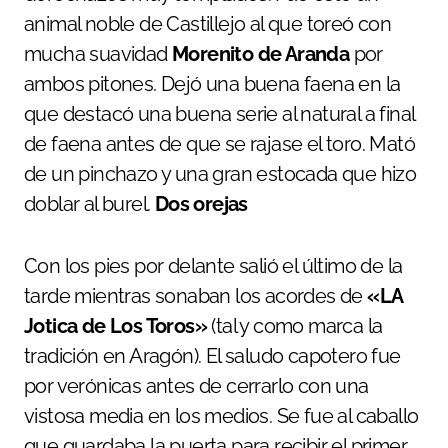
animal noble de Castillejo al que toreó con
mucha suavidad
Morenito de Aranda
por
ambos pitones. Dejó una buena faena en la
que destacó una buena serie al natural a final
de faena antes de que se rajase el toro. Mató
de un pinchazo y una gran estocada que hizo
doblar al burel.
Dos orejas
Con los pies por delante salió el último de la
tarde mientras sonaban los acordes de
«LA
Jotica de Los Toros»
(tal y como marca la
tradición en Aragón). El saludo capotero fue
por verónicas antes de cerrarlo con una
vistosa media en los medios. Se fue al caballo
que guardaba la puerta para recibir el primer