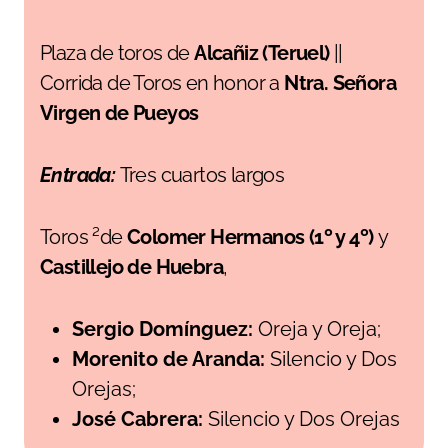
Plaza de toros de
Alcañiz (Teruel)
||
Corrida de Toros en honor a
Ntra. Señora
Virgen de Pueyos
Entrada:
Tres cuartos largos
Toros ²de
Colomer Hermanos (1º y 4º)
y
Castillejo de Huebra
,
Sergio Domínguez:
Oreja y Oreja;
Morenito de Aranda:
Silencio y Dos
Orejas;
José Cabrera:
Silencio y Dos Orejas