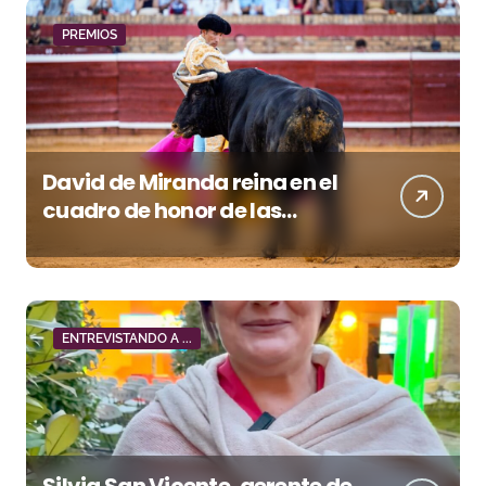
PREMIOS
David de Miranda reina en el
cuadro de honor de las
Colombinas 2026
ENTREVISTANDO A ...
Silvia San Vicente, gerente de