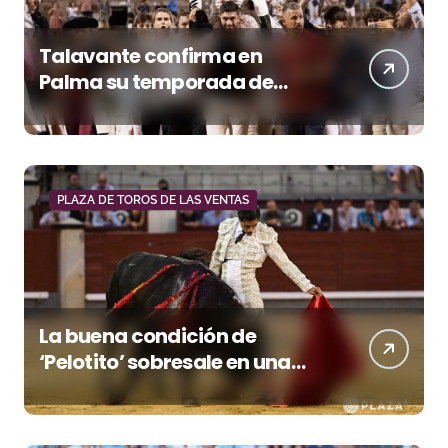
Talavante confirma en
Palma su temporada de
figura y el palco niega el
premio a Roca Rey
PLAZA DE TOROS DE LAS VENTAS
La buena condición de
‘Pelotito’ sobresale en una
noche gris en Las Ventas