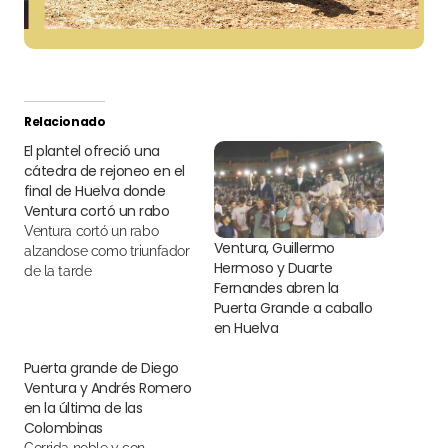
Relacionado
El plantel ofreció una
cátedra de rejoneo en el
final de Huelva donde
Ventura cortó un rabo
Ventura cortó un rabo
Ventura, Guillermo
alzandose como triunfador
Hermoso y Duarte
de la tarde
Fernandes abren la
Puerta Grande a caballo
en Huelva
Puerta grande de Diego
Ventura y Andrés Romero
en la última de las
Colombinas