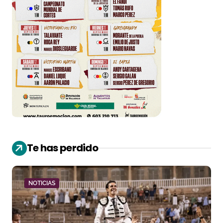
Te has perdido
NOTICIAS