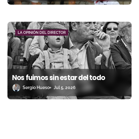
LA OPINIÓN DEL DIRECTOR
Nos fuimos sin estar del todo
Sergio Hueso
Jul 5, 2026