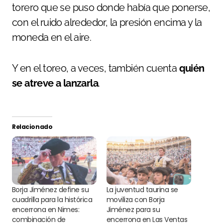
torero que se puso donde había que ponerse,
con el ruido alrededor, la presión encima y la
moneda en el aire.
Y en el toreo, a veces, también cuenta
quién
se atreve a lanzarla
.
Relacionado
Borja Jiménez define su
La juventud taurina se
cuadrilla para la histórica
moviliza con Borja
encerrona en Nimes:
Jiménez para su
combinación de
encerrona en Las Ventas