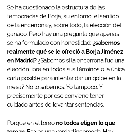
Se ha cuestionado la estructura de las
temporadas de Borja, su entorno, el sentido
de la encerrona y, sobre todo, la elección del
ganado. Pero hay una pregunta que apenas
se ha formulado con honestidad:
¿sabemos
realmente qué se le ofreció a Borja Jiménez
en Madrid?
¿Sabemos si la encerrona fue una
elección libre en todos sus términos o la única
carta posible para intentar dar un golpe en la
mesa? No lo sabemos. Yo tampoco. Y
precisamente por eso conviene tener
cuidado antes de levantar sentencias.
Porque en el toreo
no todos eligen lo que
torean
. Esa es una verdad incómoda. Hay