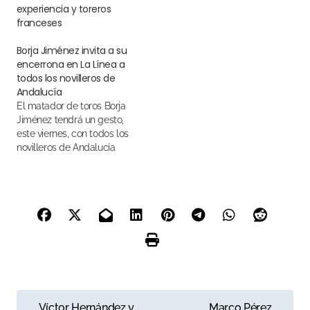
experiencia y toreros
franceses
Borja Jiménez invita a su
encerrona en La Línea a
todos los novilleros de
Andalucía
El matador de toros Borja
Jiménez tendrá un gesto,
este viernes, con todos los
novilleros de Andalucía
N
Víctor Hernández y
Marco Pérez