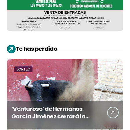
Te has perdido
SORTEO
‘Venturoso’ de Hermanos
García Jiménez cerrará la
temporada de El Puerto