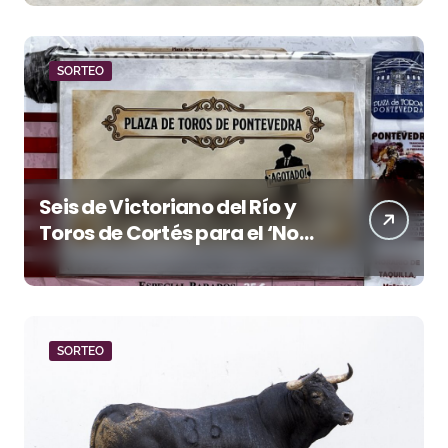
SORTEO
Seis de Victoriano del Río y
Toros de Cortés para el ‘No
Hay Localidades’ de esta
tarde en Pontevedra
SORTEO