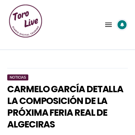
Saltar
al
contenido
NOTICIAS
CARMELO GARCÍA DETALLA
LA COMPOSICIÓN DE LA
PRÓXIMA FERIA REAL DE
ALGECIRAS