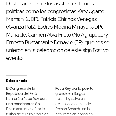
Destacaron entre los asistentes figuras
políticas como los congresistas Katy Ugarte
Mamani (UDP), Patricia Chirinos Venegas
(Avanza País), Esdras Medina Minaya (UDP),
María del Carmen Alva Prieto (No Agrupado) y
Ernesto Bustamante Donayre (FP), quienes se
unieron en la celebración de este significativo
evento.
Relacionado
El Congreso de la
Roca Rey por la puerta
República del Perú
grande en Burgos
honrará a Roca Rey con
Roca Rey salvó una
una condecoración
desrrazada corrida de
En un acto que refleja la
Román Sorando en la
fusión de cultura, tradición
penúltima de abono en