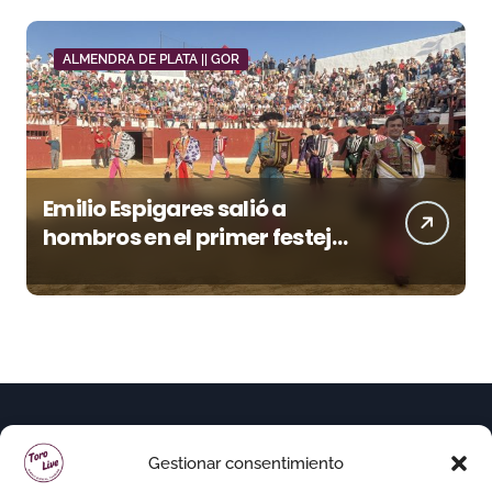
ALMENDRA DE PLATA || GOR
Emilio Espigares salió a
hombros en el primer festejo
de “La Almendra de Plata” de
la Feria de Gor
Gestionar consentimiento