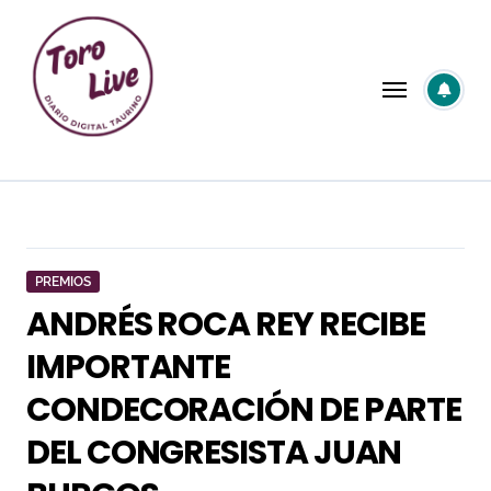
Saltar
al
contenido
PREMIOS
ANDRÉS ROCA REY RECIBE
IMPORTANTE
CONDECORACIÓN DE PARTE
DEL CONGRESISTA JUAN