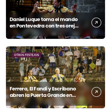
Daniel Luque toma el mando
en Pontevedra con tres orejas
y una Puerta Grande de peso
OTROS FESTEJOS
Ferrera, El Fandi y Escribano
abren la Puerta Grande en
una tarde triunfal en Azuaga