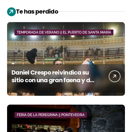
Te has perdido
TEMPORADA DE VERANO || EL PUERTO DE SANTA MARÍA
Daniel Crespo reivindica su
sitio con una gran faena y dos
orejas
FERIA DE LA PEREGRINA || PONTEVEDRA