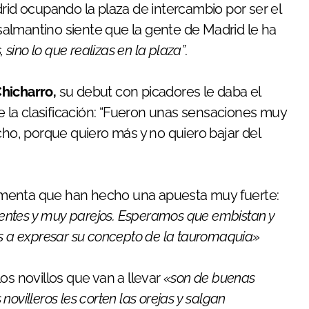
drid ocupando la plaza de intercambio por ser el
l salmantino siente que la gente de Madrid le ha
 sino lo que realizas en la plaza”
.
Chicharro,
su debut con picadores le daba el
de la clasificación: “Fueron unas sensaciones muy
cho, porque quiero más y no quiero bajar del
menta que han hecho una apuesta muy fuerte:
erentes y muy parejos. Esperamos que embistan y
os a expresar su concepto de la tauromaquia»
os novillos que van a llevar
«son de buenas
ovilleros les corten las orejas y salgan