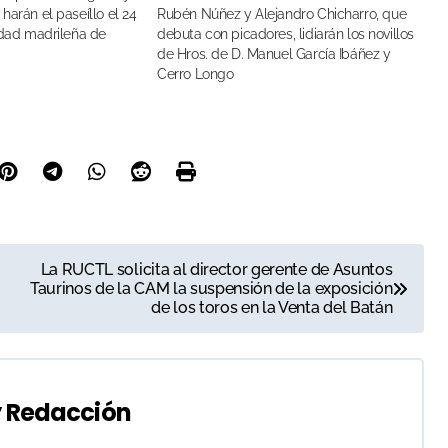
harán el paseíllo el 24
Rubén Núñez y Alejandro Chicharro, que
lidad madrileña de
debuta con picadores, lidiarán los novillos
de Hros. de D. Manuel García Ibáñez y
Cerro Longo
La RUCTL solicita al director gerente de Asuntos
Taurinos de la CAM la suspensión de la exposición
de los toros en la Venta del Batán
y
Redacción