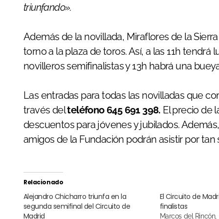
triunfando».
Además de la novillada, Miraflores de la Sier
torno a la plaza de toros. Así, a las 11h tendr
novilleros semifinalistas y 13h habrá una bueya
Las entradas para todas las novilladas que c
través del
teléfono 645 691 398.
El precio de 
descuentos para jóvenes y jubilados. Además, 
amigos de la Fundación podrán asistir por tan 
Relacionado
Alejandro Chicharro triunfa en la
El Circuito de Mad
segunda semifinal del Circuito de
finalistas
Madrid
Marcos del Rincón, Pepe Luis Cirugeda y