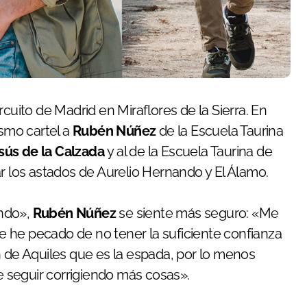
smo cartel a
Rubén Núñez
de la Escuela Taurina
sús de la Calzada
y al de la Escuela Taurina de
ar los astados de Aurelio Hernando y El Álamo.
undo»,
Rubén Núñez
se siente más seguro: «Me
 he pecado de no tener la suficiente confianza
n de Aquiles que es la espada, por lo menos
 seguir corrigiendo más cosas».