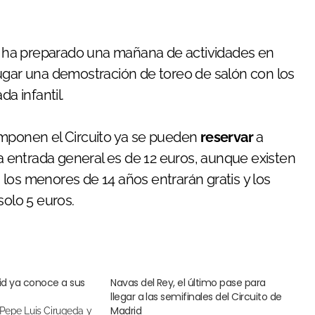
ra ha preparado una mañana de actividades en
á lugar una demostración de toreo de salón con los
da infantil.
omponen el Circuito ya se pueden
reservar
a
la entrada general es de 12 euros, aunque existen
los menores de 14 años entrarán gratis y los
solo 5 euros.
rid ya conoce a sus
Navas del Rey, el último pase para
llegar a las semifinales del Circuito de
Madrid