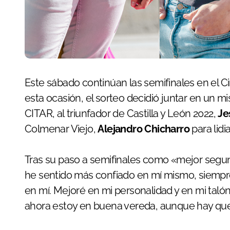
Este sábado continúan las semifinales en el Circuito de Madrid en Miraflores de la Sierra. En
esta ocasión, el sorteo decidió juntar en un mi
CITAR, al triunfador de Castilla y León 2022,
Je
Colmenar Viejo,
Alejandro Chicharro
para lidi
Tras su paso a semifinales como «mejor seg
he sentido más confiado en mí mismo, siempre
en mí. Mejoré en mi personalidad y en mi taló
ahora estoy en buena vereda, aunque hay que