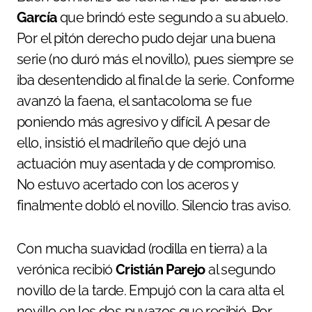
García
que brindó este segundo a su abuelo.
Por el pitón derecho pudo dejar una buena
serie (no duró más el novillo), pues siempre se
iba desentendido al final de la serie. Conforme
avanzó la faena, el santacoloma se fue
poniendo más agresivo y difícil. A pesar de
ello, insistió el madrileño que dejó una
actuación muy asentada y de compromiso.
No estuvo acertado con los aceros y
finalmente dobló el novillo. Silencio tras aviso.
Con mucha suavidad (rodilla en tierra) a la
verónica recibió
Cristián Parejo
al segundo
novillo de la tarde. Empujó con la cara alta el
novillo en los dos puyazos que recibió. Por