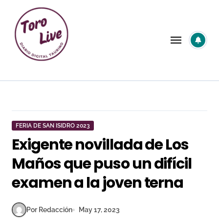
Saltar
al
contenido
FERIA DE SAN ISIDRO 2023
Exigente novillada de Los
Maños que puso un difícil
examen a la joven terna
Por Redacción
May 17, 2023