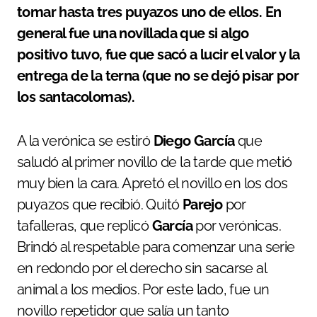
tomar hasta tres puyazos uno de ellos. En
general fue una novillada que si algo
positivo tuvo, fue que sacó a lucir el valor y la
entrega de la terna (que no se dejó pisar por
los santacolomas).
A la verónica se estiró
Diego García
que
saludó al primer novillo de la tarde que metió
muy bien la cara. Apretó el novillo en los dos
puyazos que recibió. Quitó
Parejo
por
tafalleras, que replicó
García
por verónicas.
Brindó al respetable para comenzar una serie
en redondo por el derecho sin sacarse al
animal a los medios. Por este lado, fue un
novillo repetidor que salía un tanto