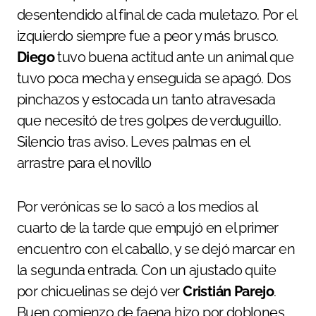
desentendido al final de cada muletazo. Por el
izquierdo siempre fue a peor y más brusco.
Diego
tuvo buena actitud ante un animal que
tuvo poca mecha y enseguida se apagó. Dos
pinchazos y estocada un tanto atravesada
que necesitó de tres golpes de verduguillo.
Silencio tras aviso. Leves palmas en el
arrastre para el novillo
Por verónicas se lo sacó a los medios al
cuarto de la tarde que empujó en el primer
encuentro con el caballo, y se dejó marcar en
la segunda entrada. Con un ajustado quite
por chicuelinas se dejó ver
Cristián Parejo
.
Buen comienzo de faena hizo por doblones