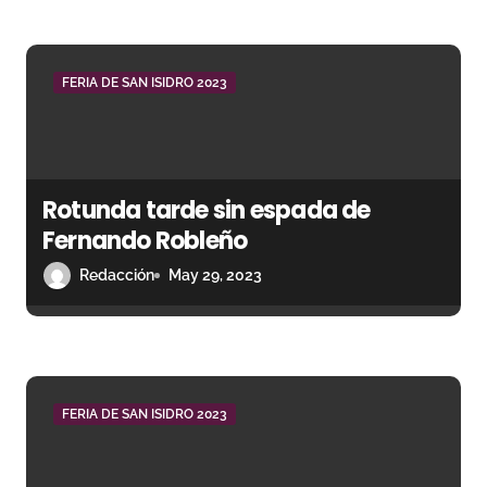
r
a
d
FERIA DE SAN ISIDRO 2023
a
s
Rotunda tarde sin espada de
Fernando Robleño
Redacción
May 29, 2023
FERIA DE SAN ISIDRO 2023