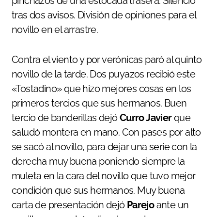
pinchazos de una estocada trasera. Silencio
tras dos avisos. División de opiniones para el
novillo en el arrastre.
Contra el viento y por verónicas paró al quinto
novillo de la tarde. Dos puyazos recibió este
«Tostadino» que hizo mejores cosas en los
primeros tercios que sus hermanos. Buen
tercio de banderillas dejó
Curro Javier
que
saludó montera en mano. Con pases por alto
se sacó al novillo, para dejar una serie con la
derecha muy buena poniendo siempre la
muleta en la cara del novillo que tuvo mejor
condición que sus hermanos. Muy buena
carta de presentación dejó
Parejo
ante un