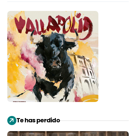
Te has perdido