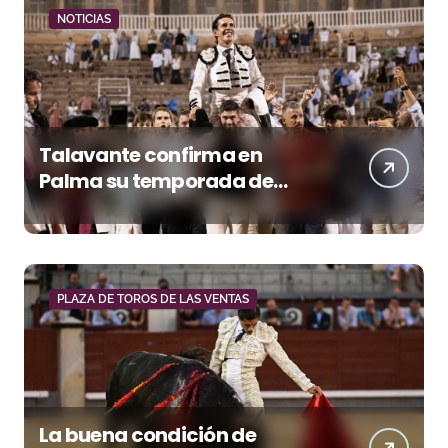
NOTICIAS
Talavante confirma en
Palma su temporada de
figura y el palco niega el
premio a Roca Rey
PLAZA DE TOROS DE LAS VENTAS
La buena condición de