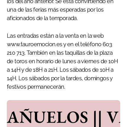
los del año anterior. Se está convirtiendo en
una de las ferias más esperadas por los
aficionados de la temporada.
Las entradas están a la venta en la web
www.tauroemocion.es y en el teléfono 603
210 713. También en las taquillas de la plaza
de toros en horario de lunes a viernes de 10H
a 14H y de 18H a 21H. Los sábados de 10H a
14H. Los sábados por la tardes, domingos y
festivos permanecerán.