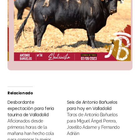
Relacionado
Desbordante
Seis de Antonio Bañuelos
expectación para feria
para hoy en Valladolid
taurina de Valladolid
Toros de Antonio Bañuelos
Aficionados desde
para Miguel Ángel Perera,
primeras horas de la
Joselito Adame y Fernando
mañana han hecho cola
Adrián
para comprar la mejor