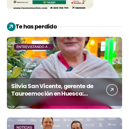
Te has perdido
ENTREVISTANDO A ...
Silvia San Vicente, gerente de
Tauroemoción en Huesca:
«Todas las figuras del toreo
quieren venir a esta feria»
NOTICIAS