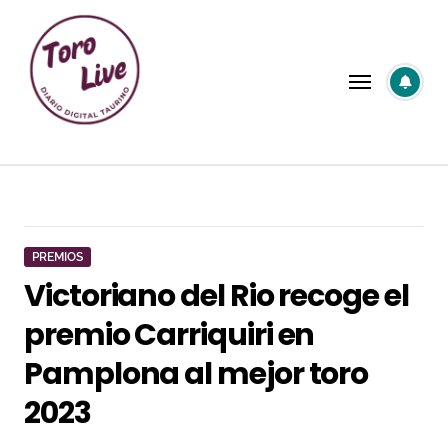
Saltar
al
contenido
PREMIOS
Victoriano del Rio recoge el
premio Carriquiri en
Pamplona al mejor toro
2023