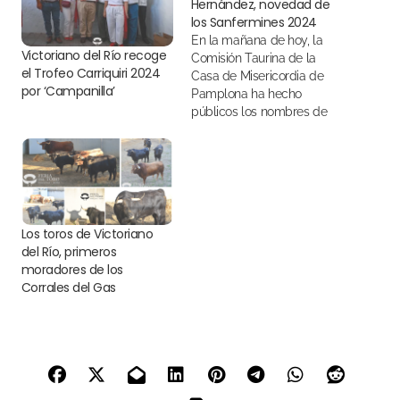
Hernández, novedad de
los Sanfermines 2024
En la mañana de hoy, la
Victoriano del Río recoge
Comisión Taurina de la
el Trofeo Carriquiri 2024
Casa de Misericordia de
por ‘Campanilla’
Pamplona ha hecho
públicos los nombres de
las ganaderías que
participarán la Feria del
Toro 2024
Los toros de Victoriano
del Río, primeros
moradores de los
Corrales del Gas