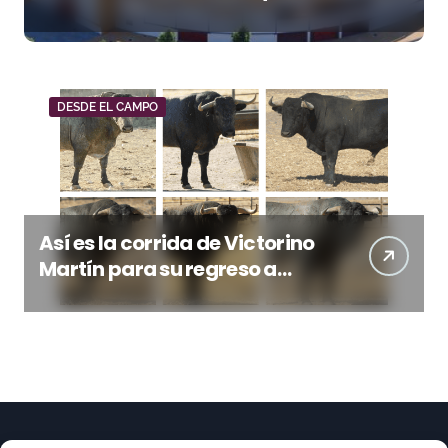
vuelve a mirar al futuro
DESDE EL CAMPO
Así es la corrida de Victorino
Martín para su regreso a
Huesca trece años después
(Imágenes)