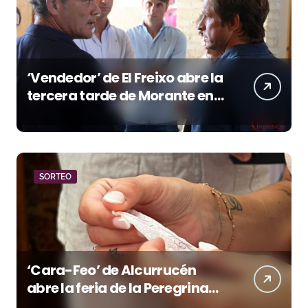
‘Vendedor’ de El Freixo abre la
tercera tarde de Morante en
la temporada portuense
SORTEO
‘Cara-Feo’ de Alcurrucén
abre la feria de la Peregrina
en Pontevedra