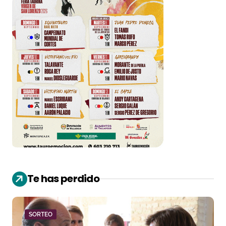
Te has perdido
SORTEO