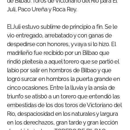
de Bilbao. Toros de Victoriano del Río para El
Juli, Paco Ureña y Roca Rey.
El Juli estuvo sublime de principio a fin. Se le
vio entregado, arrebatado y con ganas de
despedirse con honores, y vaya si lo hizo. El
madrileño fue recibido por un Bilbao que
rindió pleitesía a aquel torero que se partió el
labio por salir en hombros de Bilbao y que
logró surcar en hombros la puerta grande en
cinco ocasiones. Entre la lluvia y la ansia de
triunfo se atisbó a un torero que entendió las
embestidas de los dos toros de Victoriano del
Río, despaciosidad en los naturales y largura
en los derechazos, gran tarde y gran lección