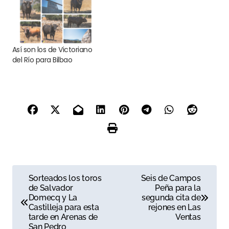
Así son los de Victoriano
del Río para Bilbao
N
Sorteados los toros
Seis de Campos
de Salvador
Peña para la
a
Domecq y La
segunda cita de
Castilleja para esta
rejones en Las
v
tarde en Arenas de
Ventas
San Pedro