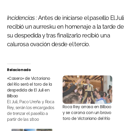
Incidencias :
Antes de iniciarse el paseíllo El Juli
recibió un aurresku en homenaje a la tarde de
su despedida y tras finalizarlo recibió una
calurosa ovación desde el tercio.
Relacionado
«Casero» de Victoriano
del Río será el toro de la
despedida de El Juli en
Bilbao
El Juli, Paco Ureña y Roca
Roca Rey arrasa en Bilbao
Rey, serán los encargados
y se corona con un bravo
de trenzar el paseíllo a
toro de Victoriano del Río
partir de las 18:00