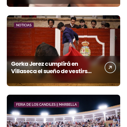
NOTICIAS
Gorka Jerez cumplirá en
Villaseca el sueño de vestirse
de luces ante los suyos
FERIA DE LOS CANDILES || MARBELLA