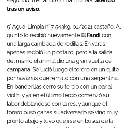
segundo, marrando con la cruceta.
Silencio
tras un aviso
.
5° Agua-Limpia n° 7 543kg, 01/2021 castaño. Al
quinto lo recibió nuevamente
El Fandi
con
una larga cambiada de rodillas. En varas
apenas recibió un picotazo, pero a la salida
del mismo el animal dio una gran vuelta de
campana. Se lució luego el torero en un quite
por navarras que remató con una serpentina.
En banderillas cerró su tercio con un par al
violín, y ya en el último tercio comenzó su
labor doblándose con la res, y aunque el
torero puso ganas su adversario se vino muy
pronto abajo y tuvo que irse en busca de la