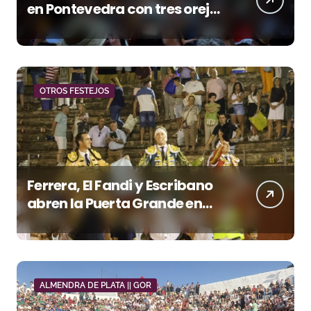
en Pontevedra con tres orejas
y una Puerta Grande de peso
OTROS FESTEJOS
Ferrera, El Fandi y Escribano
abren la Puerta Grande en
una tarde triunfal en Azuaga
ALMENDRA DE PLATA || GOR