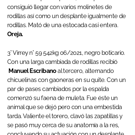
consiguió llegar con varios molinetes de
rodillas así como un desplante igualmente de
rodillas. Mató de una estocada casi entera.
Oreja.
3° Virrey n° 59 542kg 06/2021, negro boticario.
Con una larga cambiada de rodillas recibió
Manuel Escribano
al tercero, alternando
chicuelinas con gaoneras en su quite. Con un
par de pases cambiados por la espalda
comenzó su faena de muleta. Fue éste un
animal que se dejó pero con una embestida
tarda. Valiente el torero, clavó las zapatillas y
se pasó muy cerca de su anatomía a la res,
concluyendo su actuación con un desplante