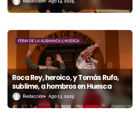
Redacción
Ago 14, 2025
FERIA DE LA ALBAHACA || HUESCA
Roca Rey, heroico, y Tomás Rufo,
sublime, a hombros en Huesca
Redacción
Ago 13, 2025