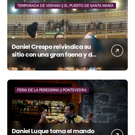
TEMPORADA DE VERANO || EL PUERTO DE SANTA MARÍA
Daniel Crespo reivindica su
sitio con una gran faena y dos
orejas
FERIA DE LA PEREGRINA || PONTEVEDRA
Daniel Luque toma el mando