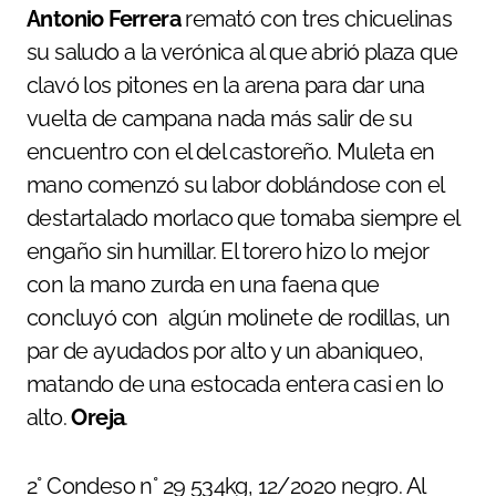
Antonio Ferrera
remató con tres chicuelinas
su saludo a la verónica al que abrió plaza que
clavó los pitones en la arena para dar una
vuelta de campana nada más salir de su
encuentro con el del castoreño. Muleta en
mano comenzó su labor doblándose con el
destartalado morlaco que tomaba siempre el
engaño sin humillar. El torero hizo lo mejor
con la mano zurda en una faena que
concluyó con algún molinete de rodillas, un
par de ayudados por alto y un abaniqueo,
matando de una estocada entera casi en lo
alto.
Oreja
.
2° Condeso n° 29 534kg, 12/2020 negro. Al