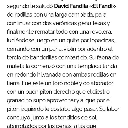
segundo le saludó
David Fandila «El Fandi»
de rodillas con una larga cambiada, para
continuar con dos verónicas genuflexas y
finalmente rematar todo con una revolera,
luciéndose luego en un quite por lopecinas,
cerrando con un par al violín por adentro el
tercio de banderillas compartido. Su faena de
muleta la comenzó con una templada tanda
en redondo hilvanada con ambas rodillas en
tierra. Fue este un toro noble y colaborador
con un buen pitón derecho que el diestro
granadino supo aprovechar y al que por el
pitón izquierdo le costaba algo pasar. Su labor
concluyó junto a los tendidos de sol,
abarrotados por las peñas, a las que