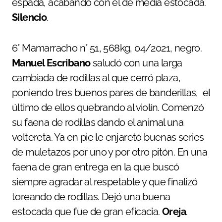
espada, acabando con él de media estocada.
Silencio
.
6° Mamarracho n° 51, 568kg, 04/2021, negro.
Manuel Escribano
saludó con una larga
cambiada de rodillas al que cerró plaza,
poniendo tres buenos pares de banderillas, el
último de ellos quebrando al violín. Comenzó
su faena de rodillas dando el animal una
voltereta. Ya en pie le enjaretó buenas series
de muletazos por uno y por otro pitón. En una
faena de gran entrega en la que buscó
siempre agradar al respetable y que finalizó
toreando de rodillas. Dejó una buena
estocada que fue de gran eficacia.
Oreja
.