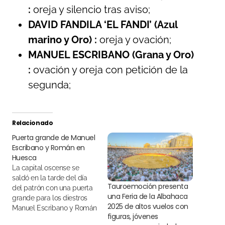
:
oreja y silencio tras aviso;
DAVID FANDILA ‘EL FANDI’ (Azul
marino y Oro) :
oreja y ovación;
MANUEL ESCRIBANO (Grana y Oro)
:
ovación y oreja con petición de la
segunda;
Relacionado
Puerta grande de Manuel
Escribano y Román en
Huesca
La capital oscense se
saldó en la tarde del día
Tauroemoción presenta
del patrón con una puerta
una Feria de la Albahaca
grande para los diestros
2025 de altos vuelos con
Manuel Escribano y Román
figuras, jóvenes
con una corrida de