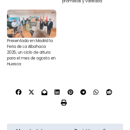
promesas y variedad
Torrealta
Presentada en Madrid la
Feria de La Albahaca
2025, un ciclo de altura
para el mes de agosto en
Huesca
N