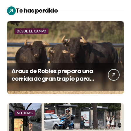
Te has perdido
DESDE EL CAMPO
Arauz de Robles prepara una
corrida de gran trapío para
la despedida de Víctor Puerto
en Ciudad Real (Vídeo)
NOTICIAS