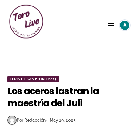
Saltar
al
contenido
FERIA DE SAN ISIDRO 2023
Los aceros lastran la
maestría del Juli
Por Redacción
May 19, 2023