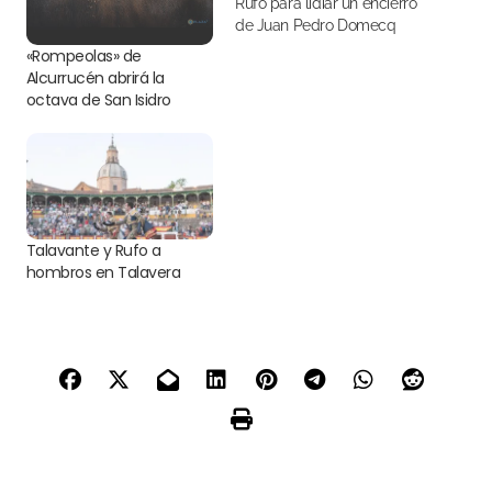
Rufo para lidiar un encierro
de Juan Pedro Domecq
«Rompeolas» de
Alcurrucén abrirá la
octava de San Isidro
Talavante y Rufo a
hombros en Talavera