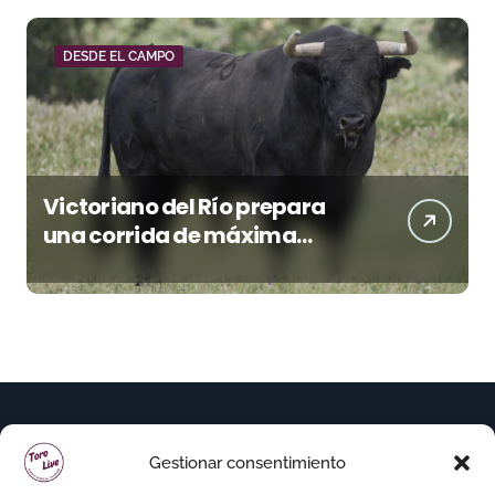
DESDE EL CAMPO
Victoriano del Río prepara
una corrida de máxima
seriedad para Ciudad Real
(En Vídeo)
Gestionar consentimiento