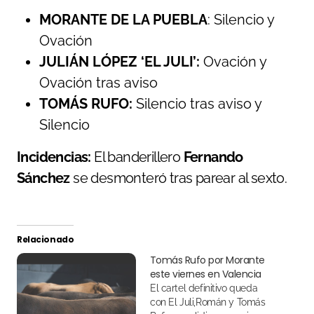
MORANTE DE LA PUEBLA
: Silencio y
Ovación
JULIÁN LÓPEZ ‘EL JULI’
:
Ovación y
Ovación tras aviso
TOMÁS RUFO
:
Silencio tras aviso y
Silencio
Incidencias:
El banderillero
Fernando
Sánchez
se desmonteró tras parear al sexto.
Relacionado
Tomás Rufo por Morante
este viernes en Valencia
El cartel definitivo queda
con El Juli,Román y Tomás