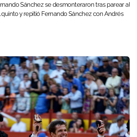
 Fernando Sánchez se desmonteraron tras parear al
l quinto y repitió Fernando Sánchez con Andrés