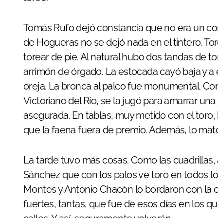
Tomás Rufo dejó constancia que no era un convi
de Hogueras no se dejó nada en el tintero. T
torear de pie. Al natural hubo dos tandas de to
arrimón de órgado. La estocada cayó baja y a 
oreja. La bronca al palco fue monumental. Con 
Victoriano del Río, se la jugó para amarrar u
asegurada. En tablas, muy metido con el toro,
que la faena fuera de premio. Además, lo mat
La tarde tuvo más cosas. Como las cuadrillas
Sánchez que con los palos ve toro en todos los
Montes y Antonio Chacón lo bordaron con la c
fuertes, tantas, que fue de esos días en los q