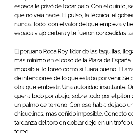
espada le privó de tocar pelo. Con el quinto, 
que no veía nadie. El pulso, la técnica, el gobi
nunca. Todo, con el valor del que empieza y tie
espada viajó certera y le fueron concedidas la
El peruano Roca Rey, líder de las taquillas, lle
más mínimo en el coso de la Plaza de España. A
imposible, lo toreó como si fuera bueno. El ar
de intenciones de lo que estaba por venir. Se
otra que embestir. Una autoridad insultante. O
quería todo por abajo, sobre todo por el pitón
un palmo de terreno. Con ese había dejado un 
chicuelinas, más ceñido imposible. Conectó co
tardanza del toro en doblar dejó en un trofeo
toreo.