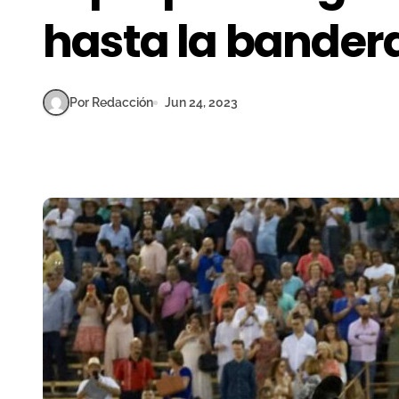
hasta la bander
Por Redacción
Jun 24, 2023