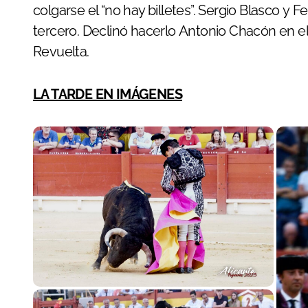
colgarse el “no hay billetes”. Sergio Blasco y
tercero. Declinó hacerlo Antonio Chacón en e
Revuelta.
LA TARDE EN IMÁGENES