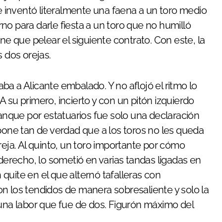
se inventó literalmente una faena a un toro medio
erno para darle fiesta a un toro que no humilló
ne que pelear el siguiente contrato. Con este, la
s dos orejas.
gaba a Alicante embalado. Y no aflojó el ritmo lo
 su primero, incierto y con un pitón izquierdo
ranque por estatuarios fue solo una declaración
 pone tan de verdad que a los toros no les queda
reja. Al quinto, un toro importante por cómo
 derecho, lo sometió en varias tandas ligadas en
quite en el que alternó tafalleras con
n los tendidos de manera sobresaliente y solo la
 una labor que fue de dos. Figurón máximo del