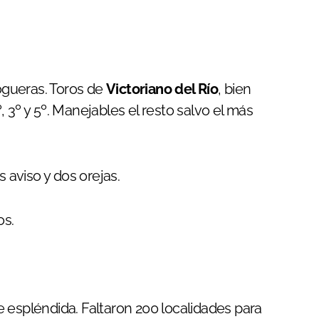
Hogueras. Toros de
Victoriano del Río
, bien
 3º y 5º. Manejables el resto salvo el más
 aviso y dos orejas.
os.
e espléndida. Faltaron 200 localidades para