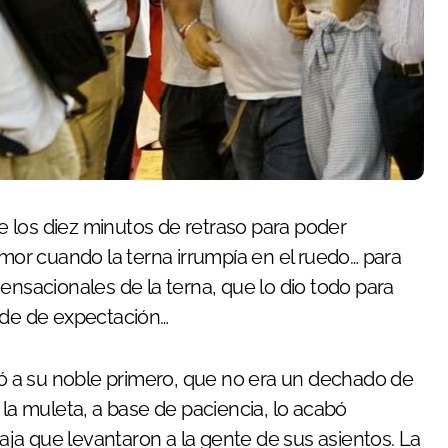
amor cuando la terna irrumpía en el ruedo… para
ensacionales de la terna, que lo dio todo para
rde de expectación…
tió a su noble primero, que no era un dechado de
 la muleta, a base de paciencia, lo acabó
ja que levantaron a la gente de sus asientos. La