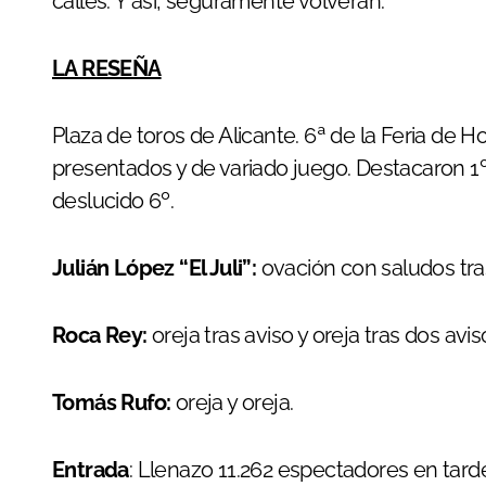
calles. Y así, seguramente volverán.
LA RESEÑA
Plaza de toros de Alicante. 6ª de la Feria de 
presentados y de variado juego. Destacaron 1º,
deslucido 6º.
Julián López “El Juli”:
ovación con saludos tras
Roca Rey:
oreja tras aviso y oreja tras dos avis
Tomás Rufo:
oreja y oreja.
Entrada
: Llenazo 11.262 espectadores en tard