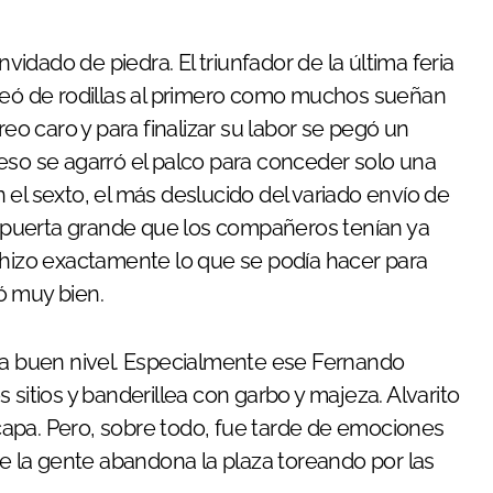
dado de piedra. El triunfador de la última feria
oreó de rodillas al primero como muchos sueñan
reo caro y para finalizar su labor se pegó un
eso se agarró el palco para conceder solo una
el sexto, el más deslucido del variado envío de
na puerta grande que los compañeros tenían ya
 hizo exactamente lo que se podía hacer para
ó muy bien.
, a buen nivel. Especialmente ese Fernando
 sitios y banderillea con garbo y majeza. Alvarito
apa. Pero, sobre todo, fue tarde de emociones
ue la gente abandona la plaza toreando por las