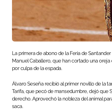
La primera de abono de la Feria de Santander ha tenido como protagonistas a Diego Bastos y a
Manuel Caballero, que han cortado una oreja 
por culpa de la espada.
Álvaro Seseña recibió al primer novillo de la 
Tarifa, que pecó de mansedumbre, dejó que S
derecho. Aprovechó la nobleza del animal pa
saca.