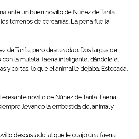
na ante un buen novillo de Núñez de Tarifa.
os terrenos de cercanías. La pena fue la
ez de Tarifa, pero desrazadao. Dos largas de
ó con la muleta, faena inteligente, dándole el
s y cortas, lo que el animal le dejaba. Estocada,
nteresante novillo de Núñez de Tarifa. Faena
iempre llevando la embestida del animal y
ovillo descastado, al que le cuajó una faena