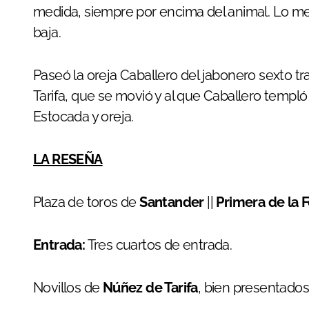
medida, siempre por encima del animal. Lo me
baja.
Paseó la oreja Caballero del jabonero sexto t
Tarifa, que se movió y al que Caballero templó
Estocada y oreja.
LA RESEÑA
Plaza de toros de
Santander
||
Primera de la 
Entrada:
Tres cuartos de entrada.
Novillos de
Núñez de Tarifa
, bien presentados