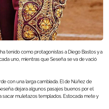
cada uno, mientras que Seseña se va de vació
tarde con una larga cambiada. El de Núñez de
eseña dejara algunos pasajes buenos por el
ra sacar muletazos templados. Estocada mete y