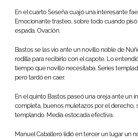
En el cuarto Seseña cuajó una interesante fae
Emocionante trasteo, sobre todo cuando pisó l
espada. Ovación.
Bastos se las vio ante un novillo noble de Núñ
rodilla para recibirlo con el capote. Lo entendi
tiempo que novillo necesitaba. Series templada
pero tardó en caer.
En el quinto Bastos paseó una oreja ante un i
completa, buenos muletazos por el derecho, s
templando. Media estocada efectiva.
Manuel Caballero lidió en tercer un lugar un n