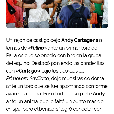
Un rejón de castigo dejó
Andy Cartagena
a
lomos de «
Felino
» ante un primer toro de
Pallarés que se enceló con brío en la grupa
del equino. Destacó poniendo las banderillas
con
«Cartago»
bajo los acordes de
Primavera Sevillana
, dejó muestras de doma
ante un toro que se fue aplomando conforme
avanzó la faena. Puso todo de su parte
Andy
ante un animal que le faltó un punto más de
chispa, pero el benidorsí logró conectar con