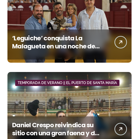
‘Leguiche’ conquista La
Malagueta en una noche de
recortes, emoción y gran
ambiente
TEMPORADA DE VERANO || EL PUERTO DE SANTA MARÍA
Daniel Crespo reivindica su
sitio con una gran faena y dos