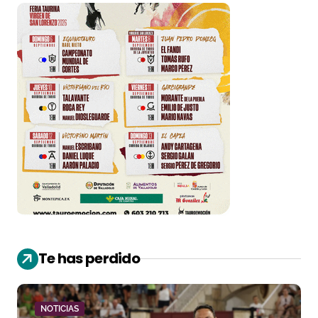
Te has perdido
NOTICIAS