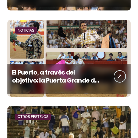
orejas
NOTICIAS
El Puerto, a través del
objetivo: la Puerta Grande de
Crespo y el aroma de
Morante
OTROS FESTEJOS