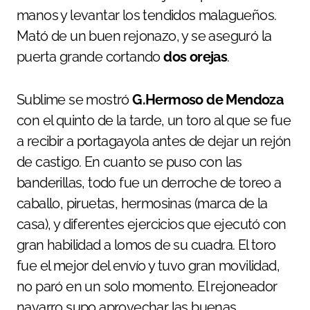
manos y levantar los tendidos malagueños.
Mató de un buen rejonazo, y se aseguró la
puerta grande cortando
dos orejas
.
Sublime se mostró
G.Hermoso de Mendoza
con el quinto de la tarde, un toro al que se fue
a recibir a portagayola antes de dejar un rejón
de castigo. En cuanto se puso con las
banderillas, todo fue un derroche de toreo a
caballo, piruetas, hermosinas (marca de la
casa), y diferentes ejercicios que ejecutó con
gran habilidad a lomos de su cuadra. El toro
fue el mejor del envío y tuvo gran movilidad,
no paró en un solo momento. El rejoneador
navarro supo aprovechar las buenas