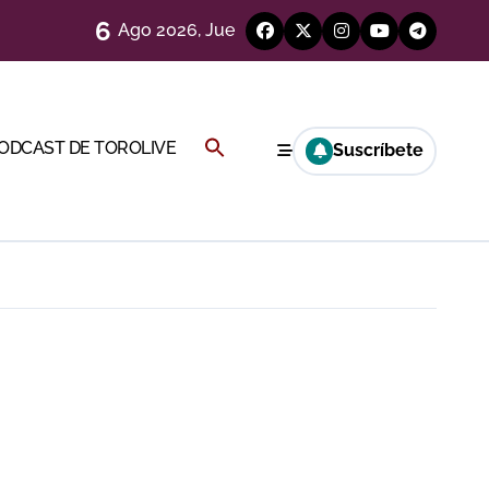
6
Ago 2026, Jue
Buscar:
PODCAST DE TOROLIVE
Suscríbete
BOTÓN DE BÚSQUEDA
 en Ciudad Real (Vídeo)