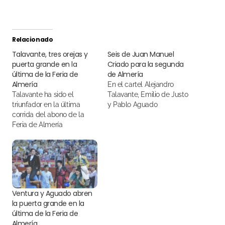
Relacionado
Talavante, tres orejas y
Seis de Juan Manuel
puerta grande en la
Criado para la segunda
última de la Feria de
de Almería
Almería
En el cartel Alejandro
Talavante ha sido el
Talavante, Emilio de Justo
triunfador en la última
y Pablo Aguado
corrida del abono de la
Feria de Almería
Ventura y Aguado abren
la puerta grande en la
última de la Feria de
Almería