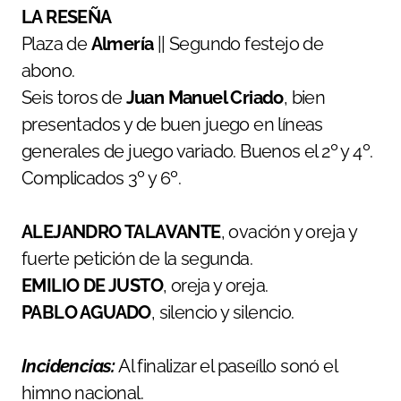
LA RESEÑA
Plaza de
Almería
|| Segundo festejo de
abono.
Seis toros de
Juan Manuel Criado
, bien
presentados y de buen juego en líneas
generales de juego variado. Buenos el 2º y 4º.
Complicados 3º y 6º.
ALEJANDRO TALAVANTE
, ovación y oreja y
fuerte petición de la segunda.
EMILIO DE JUSTO
, oreja y oreja.
PABLO AGUADO
, silencio y silencio.
Incidencias:
Al finalizar el paseíllo sonó el
himno nacional.