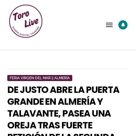
Saltar
al
contenido
FERIA VIRGEN DEL MAR || ALMERÍA
DE JUSTO ABRE LA PUERTA
GRANDE EN ALMERÍA Y
TALAVANTE, PASEA UNA
OREJA TRAS FUERTE