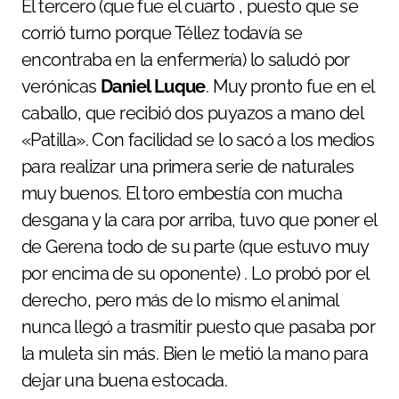
El tercero (que fue el cuarto , puesto que se
corrió turno porque Téllez todavía se
encontraba en la enfermería) lo saludó por
verónicas
Daniel Luque
. Muy pronto fue en el
caballo, que recibió dos puyazos a mano del
«Patilla». Con facilidad se lo sacó a los medios
para realizar una primera serie de naturales
muy buenos. El toro embestía con mucha
desgana y la cara por arriba, tuvo que poner el
de Gerena todo de su parte (que estuvo muy
por encima de su oponente) . Lo probó por el
derecho, pero más de lo mismo el animal
nunca llegó a trasmitir puesto que pasaba por
la muleta sin más. Bien le metió la mano para
dejar una buena estocada.