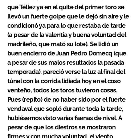
que Téllez ya en el quite del primer toro se
llevó un fuerte golpe que le dejó sin aire y le
condicionó ya para lo que restaba de tarde
(a pesar de la valentía y buena voluntad del
madrileño, que mató su lote). Se lidió un
buen encierro de Juan Pedro Domecq (que
a pesar de sus malos resultados la pasada
temporada), pareció verse la luz al final del
túnel con la corrida lidiada hoy en el coso
venteño, todos los toros tuvieron cosas.
Pues (repito) de no haber sido por el fuerte
vendaval que sopló durante toda la tarde,
hubiésemos visto varias faenas de nivel. A
pesar de que los diestros se mostraron
firmes y con mucha voluntad, el viento