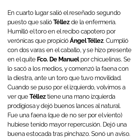
En cuarto lugar salió el reseñado segundo
puesto que salió
Téllez
de la enfermería.
Humilló el toro en el recibo capotero por
verónicas que propició
Ángel Téllez
. Cumplió
con dos varas en el caballo, y se hizo presente
en el quite
Fco. De Manuel
por chicuelinas. Se
lo sacó a los medios, y comenzó la faena con
la diestra, ante un toro que tuvo movilidad.
Cuando se puso por el izquierdo, volvimos a
ver que
Téllez
tiene una mano izquierda
prodigiosa y dejó buenos lances al natural.
Fue una faena (que de no ser por el viento)
hubiese tenido mayor repercusión. Dejó una
buena estocada tras pinchazo. Sonó un aviso.