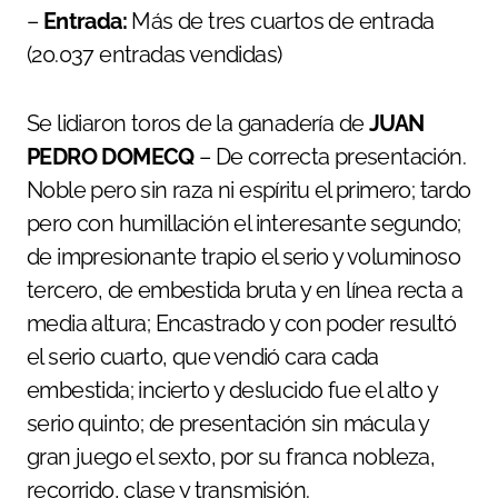
–
Entrada:
Más de tres cuartos de entrada
(20.037 entradas vendidas)
Se lidiaron toros de la ganadería de
JUAN
PEDRO DOMECQ
– De correcta presentación.
Noble pero sin raza ni espíritu el primero; tardo
pero con humillación el interesante segundo;
de impresionante trapio el serio y voluminoso
tercero, de embestida bruta y en línea recta a
media altura; Encastrado y con poder resultó
el serio cuarto, que vendió cara cada
embestida; incierto y deslucido fue el alto y
serio quinto; de presentación sin mácula y
gran juego el sexto, por su franca nobleza,
recorrido, clase y transmisión.