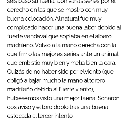
seis basó su faena. Con varias series por el
derecho en las que se mostró con muy
buena colocación. Al natural fue muy
complicado hacer una buena labor debido al
fuerte vendaval que soplaba en el albero
madrileño. Volvió a la mano derecha con la
que firmó las mejores series ante un animal
que embistió muy bien y metía bien la cara.
Quizás de no haber sido por el viento (que
obligó a bajar mucho la mano al torero
madrileño debido al fuerte viento),
hubiésemos visto una mejor faena. Sonaron
dos aviso y el toro dobló tras una buena
estocada al tercer intento.