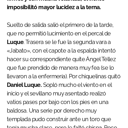
imposibilitó mayor lucidez a la terna.
Suelto de salida salió el primero de la tarde,
que no permitió lucimiento en el percal de
Luque
. Trasera se le fue la segunda vara a
«Jabato», con el capote a la espalda intentó
hacer su correspondiente quite Ángel Téllez
que fue prendido de manera muy fea (se lo
llevaron a la enfermería). Por chiquelinas quitó
Daniel Luque.
Sopló mucho el viento en el
inicio y el sevillano muy asentado realizó
vatios pases por bajo con los pies en una
baldosa. Una serie por derecho muy
templada pudo construir ante un toro que
tenía mucha clase, pero le faltó chispa. Poco