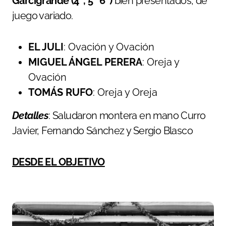
Garcigrande (4º, 5º 6º)
bien presentados, de
juego variado.
EL JULI
: Ovación y Ovación
MIGUEL ÁNGEL PERERA
: Oreja y
Ovación
TOMÁS RUFO
: Oreja y Oreja
Detalles
: Saludaron montera en mano Curro
Javier, Fernando Sánchez y Sergio Blasco
DESDE EL OBJETIVO