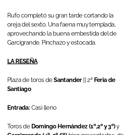
Rufo completó su gran tarde cortando la
oreja del sexto. Una faena muy templada,
aprovechando la buena embestida del de
Garcigrande. Pinchazo y estocada.
LA RESEÑA
Plaza de toros de
Santander
|| 2ª
Feria de
Santiago
Entrada:
Casi lleno
Toros de
Domingo Hernández (1º,2º y 3º)
y