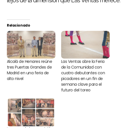
lejos de la dimensión que Las Ventas merece.
Relacionado
Alcalá de Henares reúne
Las Ventas abre la Feria
tres Puertas Grandes de
de la Comunidad con
Madrid en una feria de
cuatro debutantes con
alto nivel
picadores en un fin de
semana clave para el
futuro del toreo