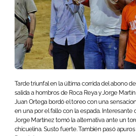
Tarde triunfal en la última corrida del abono de la Feria de la Virgen del Mar de Almería con la
salida a hombros de Roca Reya y Jorge Martín
Juan Ortega bordó el toreo con una sensacion
en una por el fallo con la espada. Interesante c
Jorge Martínez tomó la alternativa ante un to
chicuelina. Susto fuerte. También pasó apuros C