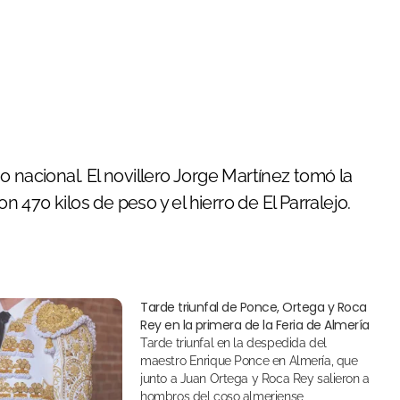
mno nacional. El novillero Jorge Martínez tomó la
on 470 kilos de peso y el hierro de El Parralejo.
Tarde triunfal de Ponce, Ortega y Roca
Rey en la primera de la Feria de Almería
Tarde triunfal en la despedida del
maestro Enrique Ponce en Almería, que
junto a Juan Ortega y Roca Rey salieron a
hombros del coso almeriense