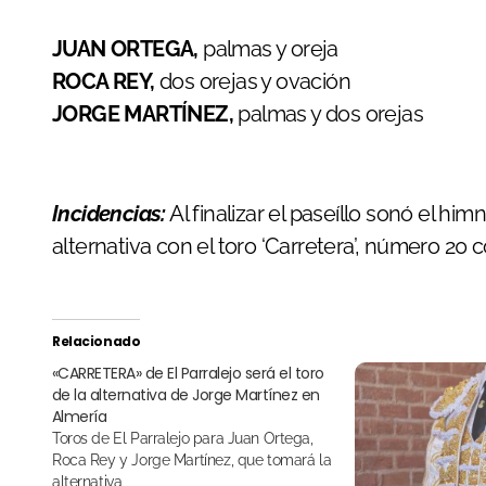
JUAN ORTEGA,
palmas y oreja
ROCA REY,
dos orejas y ovación
JORGE MARTÍNEZ,
palmas y dos orejas
Incidencias:
Al finalizar el paseíllo sonó el hi
alternativa con el toro ‘Carretera’, número 20 c
Relacionado
«CARRETERA» de El Parralejo será el toro
de la alternativa de Jorge Martínez en
Almería
Toros de El Parralejo para Juan Ortega,
Roca Rey y Jorge Martínez, que tomará la
alternativa