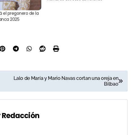
á el pregonero de la
lanca 2025
Lalo de María y Mario Navas cortan una oreja en
Bilbao
y
Redacción