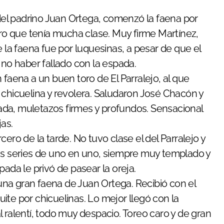
 del padrino Juan Ortega, comenzó la faena por
oro que tenía mucha clase. Muy firme Martínez,
e la faena fue por luquesinas, a pesar de que el
 no haber fallado con la espada.
 faena a un buen toro de El Parralejo, al que
 chicuelina y revolera. Saludaron José Chacón y
da, muletazos firmes y profundos. Sensacional
jas.
ero de la tarde. No tuvo clase el del Parralejo y
ias series de uno en uno, siempre muy templado y
ada le privó de pasear la oreja.
na gran faena de Juan Ortega. Recibió con el
quite por chicuelinas. Lo mejor llegó con la
 ralentí, todo muy despacio. Toreo caro y de gran