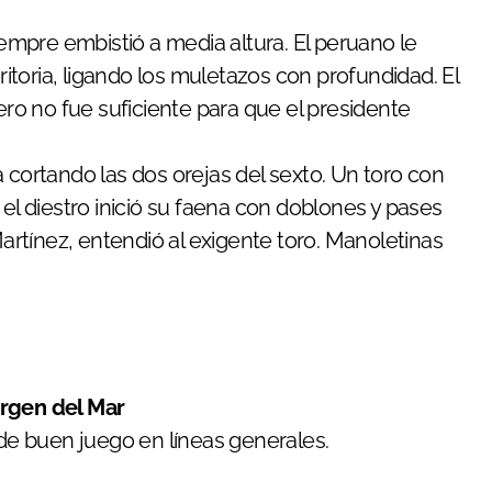
mpre embistió a media altura. El peruano le
toria, ligando los muletazos con profundidad. El
ero no fue suficiente para que el presidente
 cortando las dos orejas del sexto. Un toro con
 el diestro inició su faena con doblones y pases
rtínez, entendió al exigente toro. Manoletinas
irgen del Mar
 de buen juego en líneas generales.