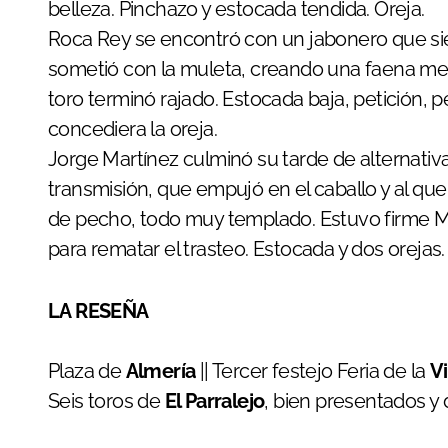
belleza. Pinchazo y estocada tendida. Oreja.
Roca Rey se encontró con un jabonero que sie
sometió con la muleta, creando una faena meri
toro terminó rajado. Estocada baja, petición, p
concediera la oreja.
Jorge Martínez culminó su tarde de alternativa
transmisión, que empujó en el caballo y al que
de pecho, todo muy templado. Estuvo firme Ma
para rematar el trasteo. Estocada y dos orejas.
LA RESEÑA
Plaza de
Almería
|| Tercer festejo Feria de la
V
Seis toros de
El Parralejo
, bien presentados y