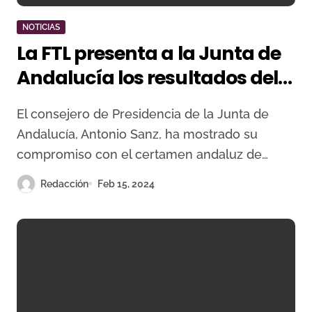
NOTICIAS
La FTL presenta a la Junta de
Andalucía los resultados del
Circuito de Novilladas
El consejero de Presidencia de la Junta de
Andalucía, Antonio Sanz, ha mostrado su
compromiso con el certamen andaluz de…
Redacción
Feb 15, 2024