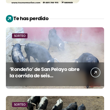
Te has perdido
SORTEO
‘Rondeño’ de San Pelayo abre
la corrida de seis
rejoneadores en El Puerto de
Santa María esta noche
SORTEO